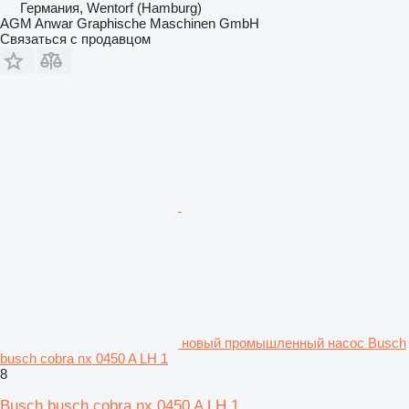
Германия, Wentorf (Hamburg)
AGM Anwar Graphische Maschinen GmbH
Связаться с продавцом
новый промышленный насос Busch
busch cobra nx 0450 A LH 1
8
Busch busch cobra nx 0450 A LH 1