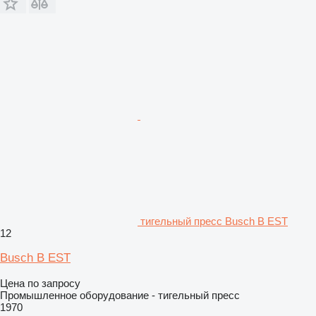
тигельный пресс Busch B EST
12
Busch B EST
Цена по запросу
Промышленное оборудование - тигельный пресс
1970