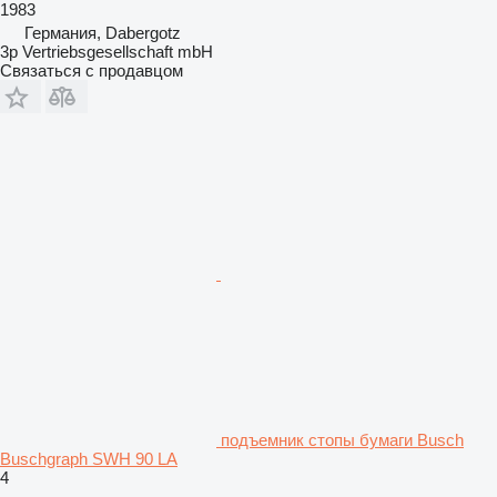
1983
Германия, Dabergotz
3p Vertriebsgesellschaft mbH
Связаться с продавцом
подъемник стопы бумаги Busch
Buschgraph SWH 90 LA
4