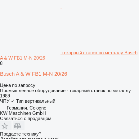
токарный станок по металлу Busch
A & W FB1 M-N 20/26
8
Busch A & W FB1 M-N 20/26
Цена по запросу
Промышленное оборудование - токарный станок по металлу
1989
ЧПУ
✓
Тип
вертикальный
Германия, Cologne
KW Maschinen GmbH
Связаться с продавцом
Продаете технику?