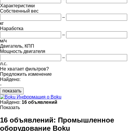
Характеристики
Собственный вес
–
кг
Наработка
–
м/ч
Двигатель, КПП
Мощность двигателя
–
л.с.
Не хватает фильтров?
Предложить изменение
Найдено:
-
показать
Информация о Boku
Найдено:
16 объявлений
Показать
16 объявлений:
Промышленное
оборудование Boku