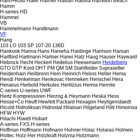
Hahn+Kolb
Haier
Haimer
Haitian
Haloila
Hamilton Beach
Hamm
H-series
HD
Hammel
VB
Hammelmann
Handtmann
VF
Hang
103 LO
103 SP
107-20
136D
Hankook
Hanna
Hans
Hanwha
Hardinge
Harrison
Harsan
Hartford
Hartmann
Hartner
Harwi
Hatz
Haug
Hauser
Hayward
Hebrock
Hecht
Heckert
Hedelius
Heesemann
Heidelberg
GTO
GTP
Kord
OHT
PM
QM
SM
Stahlfolder
Suprasetter
Heidenhain
Heilbronn
Hein
Heinrich
Helios
Heller
Hema
Hendi
Henkelman
Henkovac
Henneken
Henschel
Hera
Heraeus
Herbold
Herkules
Herlitzius
Herma
Hermle
C-series
U-series
UWF
Hertz Kompressoren
Herzog & Heymann
Heska
Hess
Hesse+Co
Heuft
Hewlett Packard
Hexagon
Heyligenstaedt
Hicold
Hidroliksan
Hidrostal
Hilalsan
Hilgeland
Hilti
Himoinsa
HFW
HYW
Hitachi
Hiwell
Hobart
A-series
FXS
H-series
Hoffman
Hoffmann
Hofmann
Hohner
Holac
Holaras
Holmen
Holtec
Holz-Her
Holzkraft
Holzma
Holzmann