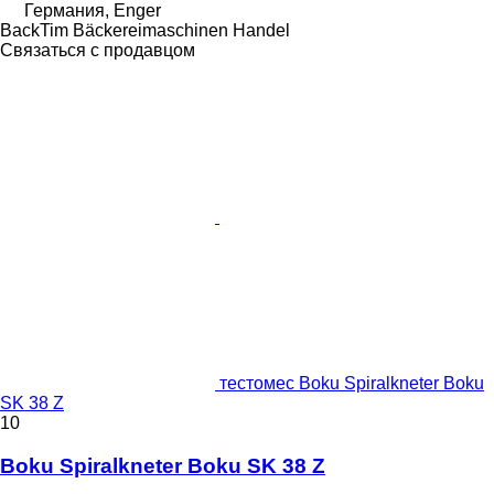
Германия, Enger
BackTim Bäckereimaschinen Handel
Связаться с продавцом
тестомес Boku Spiralkneter Boku
SK 38 Z
10
Boku Spiralkneter Boku SK 38 Z