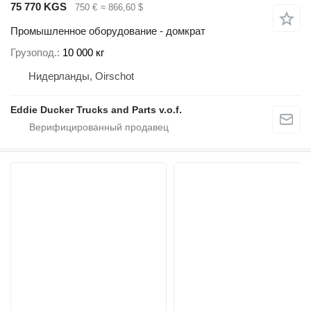
75 770 KGS
750 €
≈ 866,60 $
Промышленное оборудование - домкрат
Грузопод.
10 000 кг
Нидерланды, Oirschot
Eddie Ducker Trucks and Parts v.o.f.