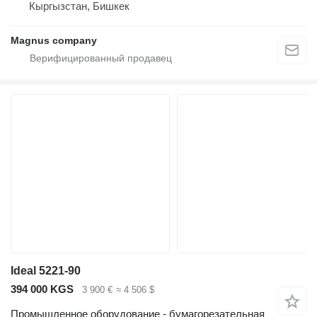
Кыргызстан, Бишкек
Magnus company
Ideal 5221-90
394 000 KGS
3 900 €
≈ 4 506 $
Промышленное оборудование - бумагорезательная