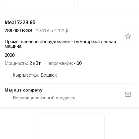
Ideal 7228-95
788 000 KGS
7 800 €
≈ 9 012 $
Промышленное оборудование - бумагорезательная
машина
2000
Мощность
2 кВт
Напряжение
400
Кыргызстан, Бишкек
Magnus company