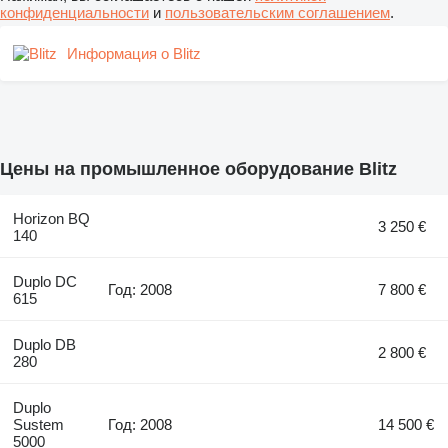
конфиденциальности
и
пользовательским соглашением
.
Информация о Blitz
Цены на промышленное оборудование Blitz
Horizon BQ
3 250 €
140
Duplo DC
Год: 2008
7 800 €
615
Duplo DB
2 800 €
280
Duplo
Sustem
Год: 2008
14 500 €
5000