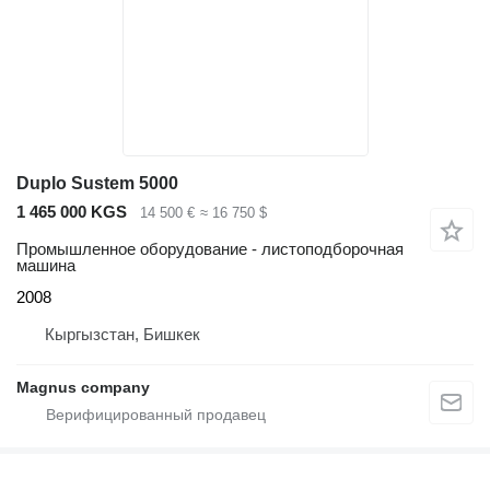
Duplo Sustem 5000
1 465 000 KGS
14 500 €
≈ 16 750 $
Промышленное оборудование - листоподборочная
машина
2008
Кыргызстан, Бишкек
Magnus company