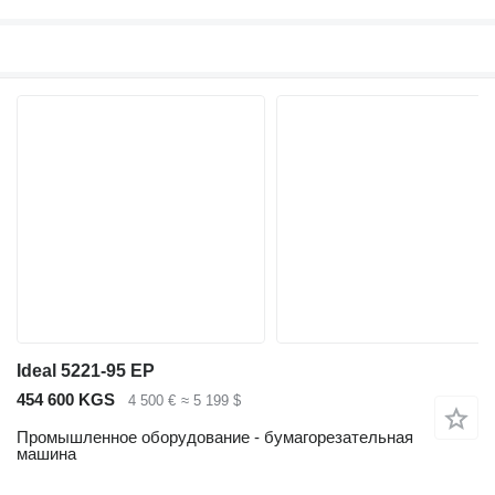
Ideal 5221-95 EP
454 600 KGS
4 500 €
≈ 5 199 $
Промышленное оборудование - бумагорезательная
машина