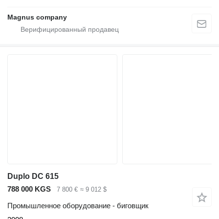
Magnus company
Duplo DC 615
788 000 KGS
7 800 €
≈ 9 012 $
Промышленное оборудование - биговщик