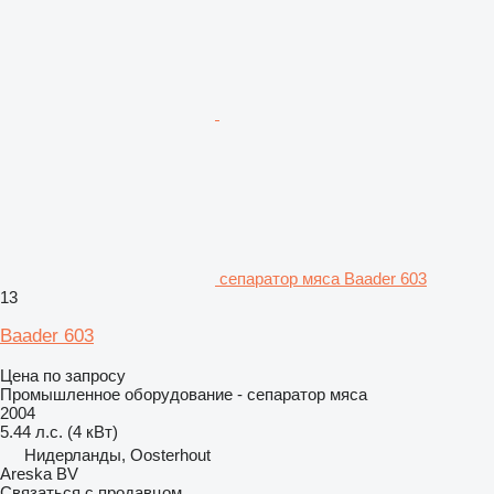
сепаратор мяса Baader 603
13
Baader 603
Цена по запросу
Промышленное оборудование - сепаратор мяса
2004
5.44 л.с. (4 кВт)
Нидерланды, Oosterhout
Areska BV
Связаться с продавцом