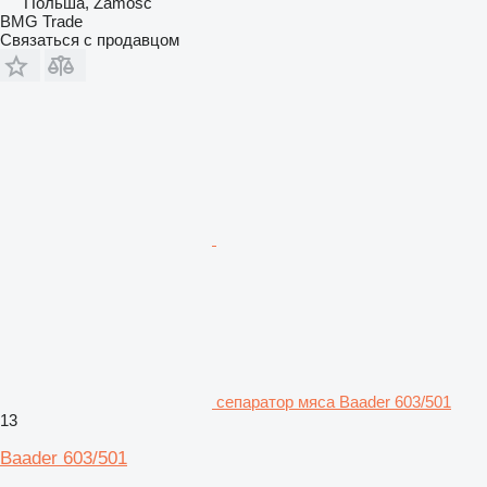
Польша, Zamość
BMG Trade
Связаться с продавцом
сепаратор мяса Baader 603/501
13
Baader 603/501