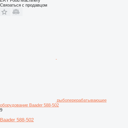
ERY Food Machinery
Связаться с продавцом
рыбоперерабатывающее
оборудование Baader 588-502
9
Baader 588-502