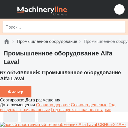
Промышленное оборудование
Промышленное оборудо
Промышленное оборудование Alfa
Laval
67 объявлений:
Промышленное оборудование
Alfa Laval
Фильтр
Сортировка
:
Дата размещения
Дата размещения
Сначала дорогие
Сначала дешевые
Год
выпуска - сначала новые
Год выпуска - сначала старые