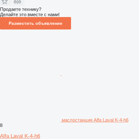
Продаете технику?
Делайте это вместе с нами!
Разместить объявление
маслостанция Alfa Laval K-4-h6
8
Alfa Laval K-4-h6