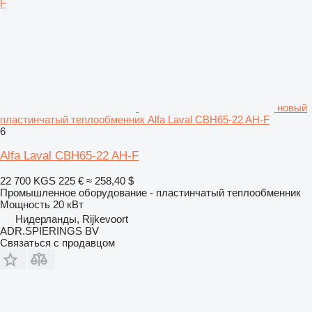
новый
пластинчатый теплообменник Alfa Laval CBH65-22 AH-F
6
Alfa Laval CBH65-22 AH-F
22 700 KGS
225 €
≈ 258,40 $
Промышленное оборудование - пластинчатый теплообменник
Мощность
20 кВт
Нидерланды, Rijkevoort
ADR.SPIERINGS BV
Связаться с продавцом