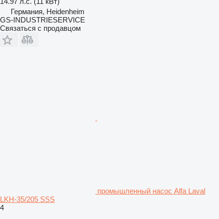
14.97 л.с. (11 кВт)
Германия, Heidenheim
GS-INDUSTRIESERVICE
Связаться с продавцом
промышленный насос Alfa Laval
LKH-35/205 SSS
4