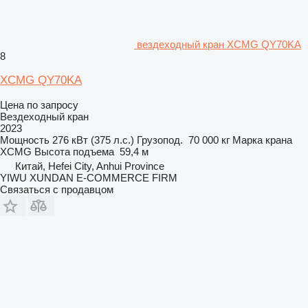
вездеходный кран XCMG QY70KA
8
XCMG QY70KA
Цена по запросу
Вездеходный кран
2023
Мощность
276 кВт (375 л.с.)
Грузопод.
70 000 кг
Марка крана
XCMG
Высота подъема
59,4 м
Китай, Hefei City, Anhui Province
YIWU XUNDAN E-COMMERCE FIRM
Связаться с продавцом