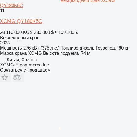
вездеходный кран XCMG
QY180K5C
11
XCMG QY180K5C
20 110 000 KGS
230 000 $
≈ 199 100 €
Вездеходный кран
2023
Мощность
276 кВт (375 л.с.)
Топливо
дизель
Грузопод.
80 кг
Марка крана
XCMG
Высота подъема
74 м
Китай, Xuzhou
XCMG E-commerce Inc.
Связаться с продавцом