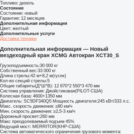
Топливо:
дизель
Состояние
Состояние:
новый
Гарантия:
12 месяцев
Дополнительная информация
Цвет:
желтый
Дополнительные услуги
Доставка техники
Дополнительная информация — Новый
вездеходный кран XCMG Автокран XCT30_S
Грузоподъемность:30 000 кг
Собственный вес:33 000 кг
Длина стрелы:42 м+8,2 м(гусек)
Кол-во секций стрелы:5
Общие габариты(Д*Ш*В): 12 870*2 550*3 470 мм
Система управления: Джойстиковая(PILOT-США)
Колесная база: 4600+1350 мм
Двигатель: SC9DF340Q5 Мощность двигателя:245 кВт/333 л.с.
Макс. скорость движения: ≥80 км/ч
Мин. скорость движения: ≥2,5-3 км/ч
Дорожный просвет:260 мм
Макс преодолеваемый подъем 45%
Ведущий мост: MERRITOR(КНР-США)
Система автоматического ограничения грузового момента: