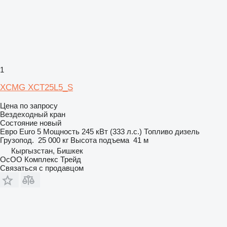
1
XCMG XCT25L5_S
Цена по запросу
Вездеходный кран
Состояние
новый
Евро
Euro 5
Мощность
245 кВт (333 л.с.)
Топливо
дизель
Грузопод.
25 000 кг
Высота подъема
41 м
Кыргызстан, Бишкек
ОсОО Комплекс Трейд
Связаться с продавцом