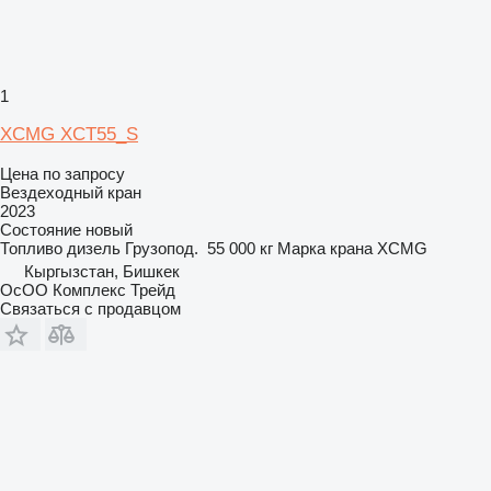
1
XCMG XCT55_S
Цена по запросу
Вездеходный кран
2023
Состояние
новый
Топливо
дизель
Грузопод.
55 000 кг
Марка крана
XCMG
Кыргызстан, Бишкек
ОсОО Комплекс Трейд
Связаться с продавцом