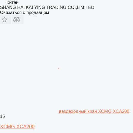
Китай
SHANG HAI KAI YING TRADING CO.,LIMITED
Связаться с продавцом
вездеходный кран XCMG XCA200
15
XCMG XCA200