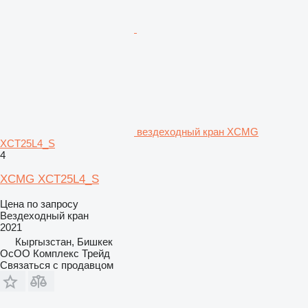
вездеходный кран XCMG
XCT25L4_S
4
XCMG XCT25L4_S
Цена по запросу
Вездеходный кран
2021
Кыргызстан, Бишкек
ОсОО Комплекс Трейд
Связаться с продавцом