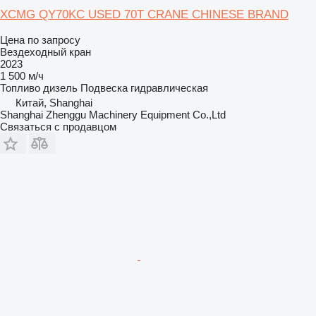
XCMG QY70KC USED 70T CRANE CHINESE BRAND
Цена по запросу
Вездеходный кран
2023
1 500 м/ч
Топливо
дизель
Подвеска
гидравлическая
Китай, Shanghai
Shanghai Zhenggu Machinery Equipment Co.,Ltd
Связаться с продавцом