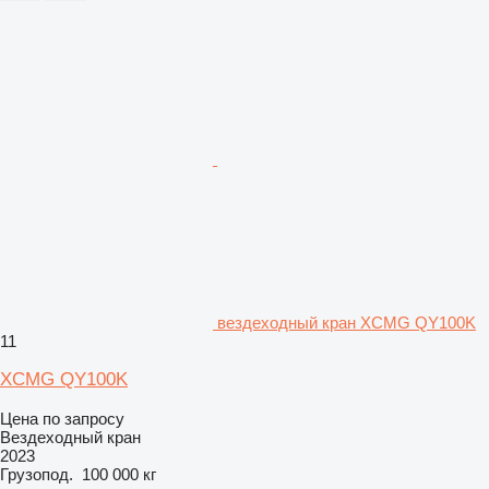
вездеходный кран XCMG QY100K
11
XCMG QY100K
Цена по запросу
Вездеходный кран
2023
Грузопод.
100 000 кг