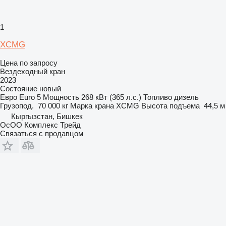
1
XCMG
Цена по запросу
Вездеходный кран
2023
Состояние
новый
Евро
Euro 5
Мощность
268 кВт (365 л.с.)
Топливо
дизель
Грузопод.
70 000 кг
Марка крана
XCMG
Высота подъема
44,5 м
Кыргызстан, Бишкек
ОсОО Комплекс Трейд
Связаться с продавцом