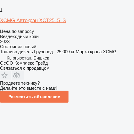
1
XCMG Автокран XCT25L5_S
Цена по запросу
Вездеходный кран
2023
Состояние
новый
Топливо
дизель
Грузопод.
25 000 кг
Марка крана
XCMG
Кыргызстан, Бишкек
ОсОО Комплекс Трейд
Связаться с продавцом
Продаете технику?
Делайте это вместе с нами!
Разместить объявление