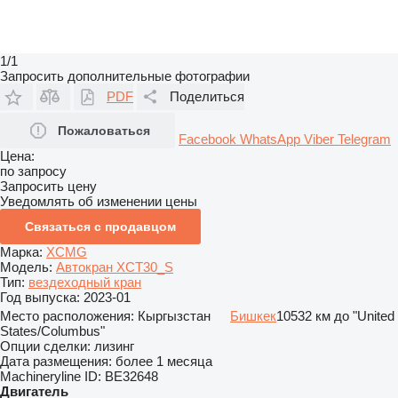
1/1
Запросить дополнительные фотографии
PDF
Поделиться
Пожаловаться
Facebook
WhatsApp
Viber
Telegram
Цена:
по запросу
Запросить цену
Уведомлять об изменении цены
Связаться с продавцом
Марка:
XCMG
Модель:
Автокран XCT30_S
Тип:
вездеходный кран
Год выпуска:
2023-01
Место расположения:
Кыргызстан
Бишкек
10532 км до "United
States/Columbus"
Опции сделки:
лизинг
Дата размещения:
более 1 месяца
Machineryline ID:
BE32648
Двигатель