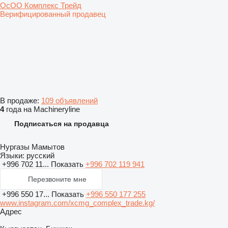
ОсОО Комплекс Трейд
Верифицированный продавец
В продаже:
109 объявлений
4
года на Machineryline
Подписаться на продавца
Нургазы Мамытов
Языки:
русский
+996 702 11...
Показать
+996 702 119 941
Перезвоните мне
+996 550 17...
Показать
+996 550 177 255
www.instagram.com/xcmg_complex_trade.kg/
Адрес