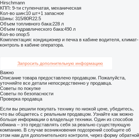
Hirschmann
КПП: 9-ти ступенчатая, механическая
Кол-во шин:10 шт+1 запасное
Шины: 315/80R22.5
Объем топливного бака:228 л
Объем гидравлического бака:490 л
Кол-во опор:5
Комплектация: кондиционер и печка в кабине водителя, климат-
контроль в кабине оператора.
Запросить дополнительную информацию
Важно
Описание товара предоставлено продавцом. Пожалуйста,
уточняйте все детали непосредственно у продавца.
Советы по покупке
Советы по безопасности
Проверка продавца
Если вы решили покупать технику по низкой цене, убедитесь,
что вы общаетесь с реальным продавцом. Узнайте как можно
больше информации о владельце техники. Один из способов
обмана – это представлять себя за реально существующую
компанию. В случае возникновения подозрений сообщите об
этом нам для дополнительного контроля, через форму обратной