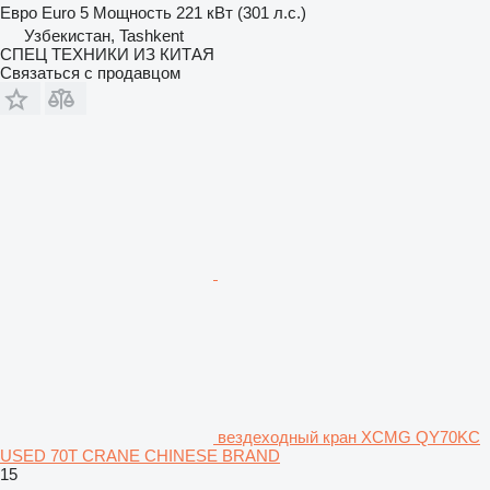
Евро
Euro 5
Мощность
221 кВт (301 л.с.)
Узбекистан, Tashkent
СПЕЦ ТЕХНИКИ ИЗ КИТАЯ
Связаться с продавцом
вездеходный кран XCMG QY70KC
USED 70T CRANE CHINESE BRAND
15