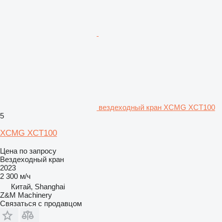
вездеходный кран XCMG XCT100
5
XCMG XCT100
Цена по запросу
Вездеходный кран
2023
2 300 м/ч
Китай, Shanghai
Z&M Machinery
Связаться с продавцом