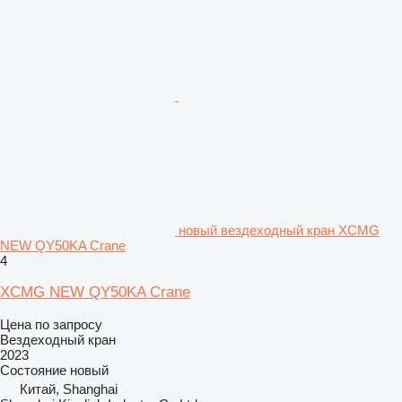
новый вездеходный кран XCMG
NEW QY50KA Crane
4
XCMG NEW QY50KA Crane
Цена по запросу
Вездеходный кран
2023
Состояние
новый
Китай, Shanghai