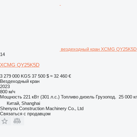
вездеходный кран XCMG QY25K5D
14
XCMG QY25K5D
3 279 000 KGS
37 500 $
≈ 32 460 €
Вездеходный кран
2023
800 м/ч
Мощность
221 кВт (301 л.с.)
Топливо
дизель
Грузопод.
25 000 кг
Китай, Shanghai
Shenyou Construction Machinery Co., Ltd
Связаться с продавцом