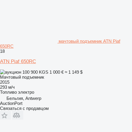
мачтовый подъемник ATN Piaf
650RC
18
ATN Piaf 650RC
100 900 KGS
1 000 €
≈ 1 149 $
Мачтовый подъемник
2015
293 м/ч
Топливо
электро
Бельгия, Antwerp
AuctionPort
Связаться с продавцом