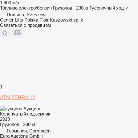
1 400 м/ч
Топливо
электро/бензин
Грузопод.
230 кг
Гусеничный ход
✓
Польша, Rzeszów
Center Lifts Polska Piotr Kaszowski sp. k.
Связаться с продавцом
1
ATN ZEBRA 12
Аукцион
Коленчатый подъемник
2019
Грузопод.
230 кг
Германия, Dormagen
Euro Auctions GmbH