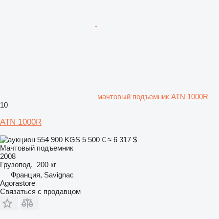
мачтовый подъемник ATN 1000R
10
ATN 1000R
554 900 KGS
5 500 €
≈ 6 317 $
Мачтовый подъемник
2008
Грузопод.
200 кг
Франция, Savignac
Agorastore
Связаться с продавцом