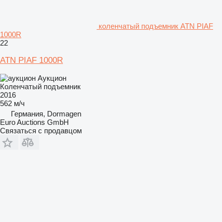
коленчатый подъемник ATN PIAF
1000R
22
ATN PIAF 1000R
Аукцион
Коленчатый подъемник
2016
562 м/ч
Германия, Dormagen
Euro Auctions GmbH
Связаться с продавцом