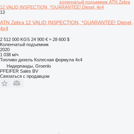
коленчатый подъемник ATN Zebra
12 VALID INSPECTION, *GUARANTEE! Diesel, 4x4
13
ATN Zebra 12 VALID INSPECTION, *GUARANTEE! Diesel,
4x4
2 512 000 KGS
24 900 €
≈ 28 600 $
Коленчатый подъемник
2020
1 038 м/ч
Топливо
дизель
Колесная формула
4x4
Нидерланды, Groenlo
PFEIFER Sales BV
Связаться с продавцом