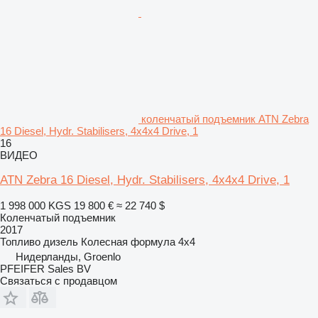
коленчатый подъемник ATN Zebra
16 Diesel, Hydr. Stabilisers, 4x4x4 Drive, 1
16
ВИДЕО
ATN Zebra 16 Diesel, Hydr. Stabilisers, 4x4x4 Drive, 1
1 998 000 KGS
19 800 €
≈ 22 740 $
Коленчатый подъемник
2017
Топливо
дизель
Колесная формула
4x4
Нидерланды, Groenlo
PFEIFER Sales BV
Связаться с продавцом