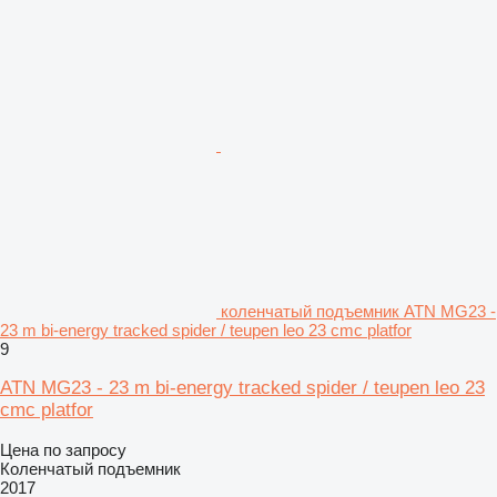
коленчатый подъемник ATN MG23 -
23 m bi-energy tracked spider / teupen leo 23 cmc platfor
9
ATN MG23 - 23 m bi-energy tracked spider / teupen leo 23
cmc platfor
Цена по запросу
Коленчатый подъемник
2017