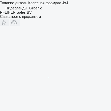
Топливо
дизель
Колесная формула
4x4
Нидерланды, Groenlo
PFEIFER Sales BV
Связаться с продавцом