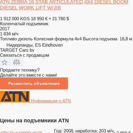
ATN ZEBRA 16 STAB ARTICULATED 4X4 DIESEL BOOM
DIESEL WORK LIFT W/JIB
1 912 000 KGS
18 950 €
≈ 21 760 $
Коленчатый подъемник
2017
1 834 м/ч
Топливо
дизель
Колесная формула
4x4
Высота подъема
16,8 м
Нидерланды, ES Eindhoven
TARGET Cars bv
Связаться с продавцом
Продаете технику?
Делайте это вместе с нами!
Разместить объявление
Информация о ATN
Цены на подъемники ATN
Год: 2008, наработка: 203 м/ч,