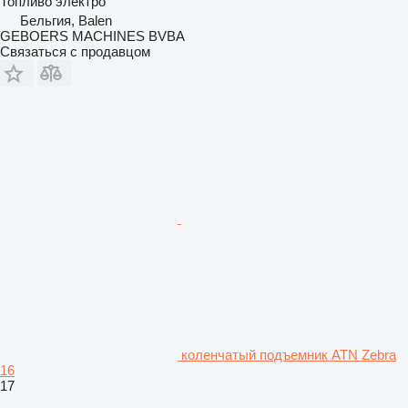
Топливо
электро
Бельгия, Balen
GEBOERS MACHINES BVBA
Связаться с продавцом
коленчатый подъемник ATN Zebra
16
17