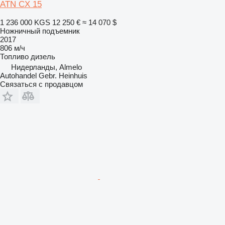
ATN CX 15
1 236 000 KGS
12 250 €
≈ 14 070 $
Ножничный подъемник
2017
806 м/ч
Топливо
дизель
Нидерланды, Almelo
Autohandel Gebr. Heinhuis
Связаться с продавцом