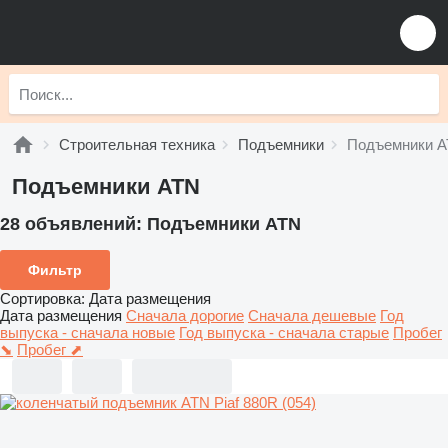
Строительная техника
Подъемники
Подъемники 
Подъемники ATN
28 объявлений:
Подъемники ATN
Фильтр
Сортировка
:
Дата размещения
Дата размещения
Сначала дорогие
Сначала дешевые
Год
выпуска - сначала новые
Год выпуска - сначала старые
Пробег
⬊
Пробег ⬈