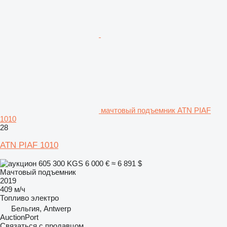
мачтовый подъемник ATN PIAF
1010
28
ATN PIAF 1010
605 300 KGS
6 000 €
≈ 6 891 $
Мачтовый подъемник
2019
409 м/ч
Топливо
электро
Бельгия, Antwerp
AuctionPort
Связаться с продавцом