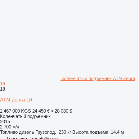
коленчатый подъемник ATN Zebra
16
18
ATN Zebra 16
2 467 000 KGS
24 450 €
≈ 28 080 $
Коленчатый подъемник
2015
2 700 м/ч
Топливо
дизель
Грузопод.
230 кг
Высота подъема
14,4 м
Германия, Trochtelfingen