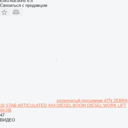
Euro Auctions ES
Связаться с продавцом
коленчатый подъемник ATN ZEBRA
16 STAB ARTICULATED 4X4 DIESEL BOOM DIESEL WORK LIFT
W/JIB
47
ВИДЕО