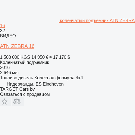
коленчатый подъемник ATN ZEBRA
16
32
ВИДЕО
ATN ZEBRA 16
1 508 000 KGS
14 950 €
≈ 17 170 $
Коленчатый подъемник
2016
2 646 м/ч
Топливо
дизель
Колесная формула
4x4
Нидерланды, ES Eindhoven
TARGET Cars bv
Связаться с продавцом