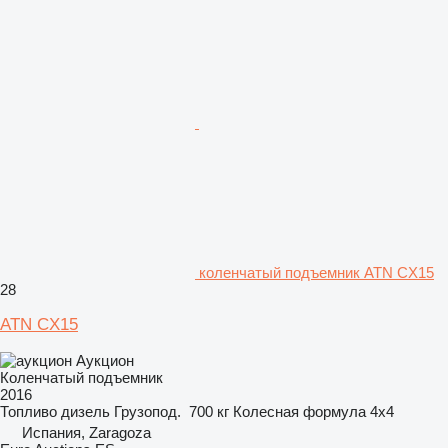
коленчатый подъемник ATN CX15
28
ATN CX15
Аукцион
Коленчатый подъемник
2016
Топливо
дизель
Грузопод.
700 кг
Колесная формула
4x4
Испания, Zaragoza