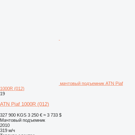
мачтовый подъемник ATN Piaf
1000R (012)
19
ATN Piaf 1000R (012)
327 900 KGS
3 250 €
≈ 3 733 $
Мачтовый подъемник
2010
319 м/ч