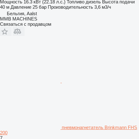
Мощность
16.3 кВт (22.18 л.с.)
Топливо
дизель
Высота подачи
40 м
Давление
25 бар
Производительность
3,6 м3/ч
Бельгия, Aalst
MMB MACHINES
Связаться с продавцом
пневмонагнетатель Brinkmann FHS
200
7