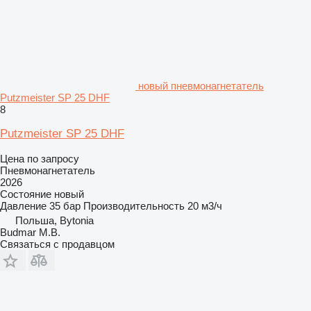
новый пневмонагнетатель
Putzmeister SP 25 DHF
8
Putzmeister SP 25 DHF
Цена по запросу
Пневмонагнетатель
2026
Состояние
новый
Давление
35 бар
Производительность
20 м3/ч
Польша, Bytonia
Budmar M.B.
Связаться с продавцом