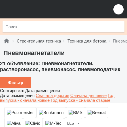
Строительная техника
Техника для бетона
Пневмо
Пневмонагнетатели
21 объявление:
Пневмонагнетатели,
растворонасос, пневмонасос, пневмоподатчик
Фильтр
Сортировка
:
Дата размещения
Дата размещения
Сначала дорогие
Сначала дешевые
Год
выпуска - сначала новые
Год выпуска - сначала старые
Все