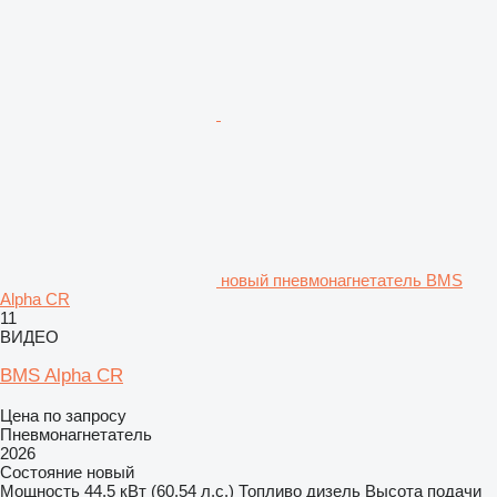
новый пневмонагнетатель BMS
Alpha CR
11
ВИДЕО
BMS Alpha CR
Цена по запросу
Пневмонагнетатель
2026
Состояние
новый
Мощность
44.5 кВт (60.54 л.с.)
Топливо
дизель
Высота подачи