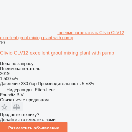
пневмонагнетатель Clivio CLV12
excellent grout mixing plant with pump
10
Clivio CLV12 excellent grout mixing plant with pump
Цена по запросу
Пневмонагнетатель
2019
1 500 м/ч
Давление
230 бар
Производительность
5 м3/ч
Нидерланды, Etten-Leur
Foundiz B.V.
Связаться с продавцом
Продаете технику?
Делайте это вместе с нами!
Разместить объявление