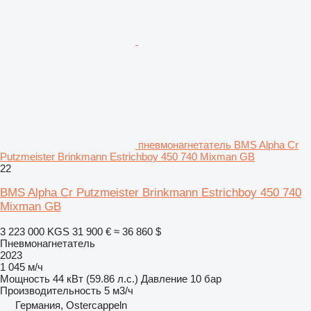
пневмонагнетатель BMS Alpha Cr
Putzmeister Brinkmann Estrichboy 450 740 Mixman GB
22
BMS Alpha Cr Putzmeister Brinkmann Estrichboy 450 740
Mixman GB
3 223 000 KGS
31 900 €
≈ 36 860 $
Пневмонагнетатель
2023
1 045 м/ч
Мощность
44 кВт (59.86 л.с.)
Давление
10 бар
Производительность
5 м3/ч
Германия, Ostercappeln