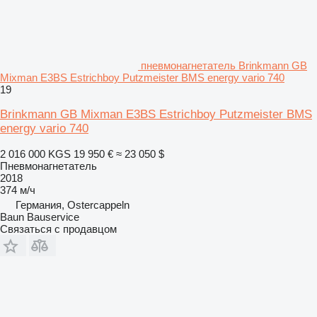
пневмонагнетатель Brinkmann GB
Mixman E3BS Estrichboy Putzmeister BMS energy vario 740
19
Brinkmann GB Mixman E3BS Estrichboy Putzmeister BMS
energy vario 740
2 016 000 KGS
19 950 €
≈ 23 050 $
Пневмонагнетатель
2018
374 м/ч
Германия, Ostercappeln
Baun Bauservice
Связаться с продавцом