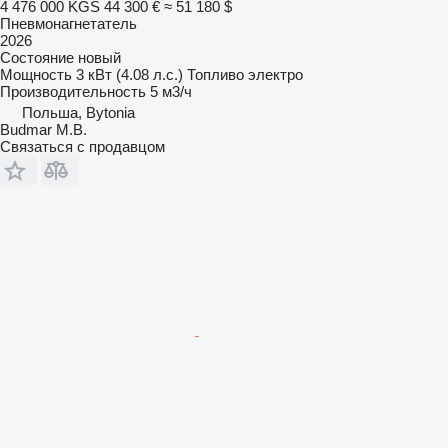
4 476 000 KGS
44 300 €
≈ 51 180 $
Пневмонагнетатель
2026
Состояние
новый
Мощность
3 кВт (4.08 л.с.)
Топливо
электро
Производительность
5 м3/ч
Польша, Bytonia
Budmar M.B.
Связаться с продавцом