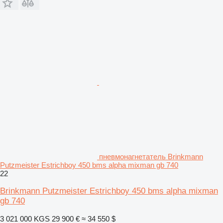
пневмонагнетатель Brinkmann
Putzmeister Estrichboy 450 bms alpha mixman gb 740
22
Brinkmann Putzmeister Estrichboy 450 bms alpha mixman
gb 740
3 021 000 KGS
29 900 €
≈ 34 550 $