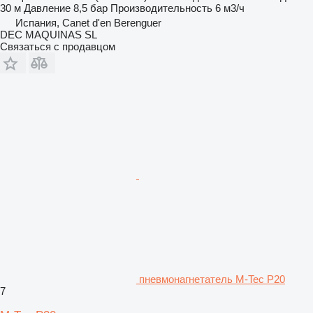
30 м
Давление
8,5 бар
Производительность
6 м3/ч
Испания, Canet d'en Berenguer
DEC MAQUINAS SL
Связаться с продавцом
пневмонагнетатель M-Tec P20
7