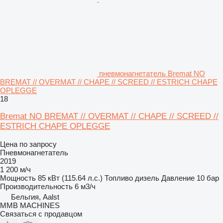
пневмонагнетатель Bremat NO
BREMAT // OVERMAT // CHAPE // SCREED // ESTRICH CHAPE
OPLEGGE
18
Bremat NO BREMAT // OVERMAT // CHAPE // SCREED //
ESTRICH CHAPE OPLEGGE
Цена по запросу
Пневмонагнетатель
2019
1 200 м/ч
Мощность
85 кВт (115.64 л.с.)
Топливо
дизель
Давление
10 бар
Производительность
6 м3/ч
Бельгия, Aalst
MMB MACHINES
Связаться с продавцом