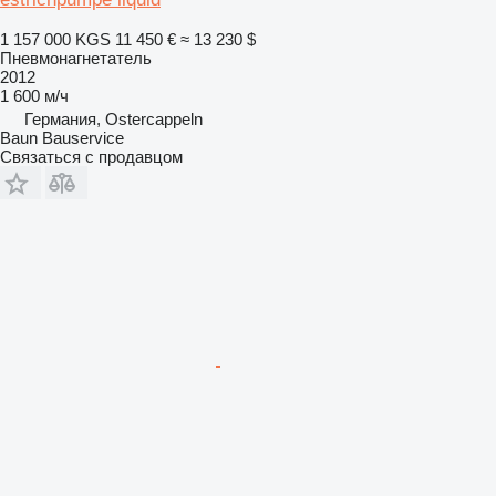
1 157 000 KGS
11 450 €
≈ 13 230 $
Пневмонагнетатель
2012
1 600 м/ч
Германия, Ostercappeln
Baun Bauservice
Связаться с продавцом