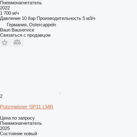
Пневмонагнетатель
2022
1 700 м/ч
Давление
10 бар
Производительность
5 м3/ч
Германия, Ostercappeln
Baun Bauservice
Связаться с продавцом
2
Putzmeister SP11 LMR
Цена по запросу
Пневмонагнетатель
2025
Состояние
новый