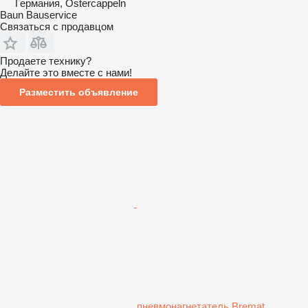
Германия, Ostercappeln
Baun Bauservice
Связаться с продавцом
Продаете технику?
Делайте это вместе с нами!
Разместить объявление
пневмонагнетатель Bremat