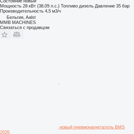
Состояние
новый
Мощность
28 кВт (38.09 л.с.)
Топливо
дизель
Давление
35 бар
Производительность
4,5 м3/ч
Бельгия, Aalst
MMB MACHINES
Связаться с продавцом
новый пневмонагнетатель BMS
2026