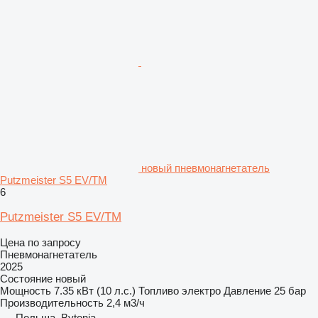
новый пневмонагнетатель
Putzmeister S5 EV/TM
6
Putzmeister S5 EV/TM
Цена по запросу
Пневмонагнетатель
2025
Состояние
новый
Мощность
7.35 кВт (10 л.с.)
Топливо
электро
Давление
25 бар
Производительность
2,4 м3/ч
Польша, Bytonia