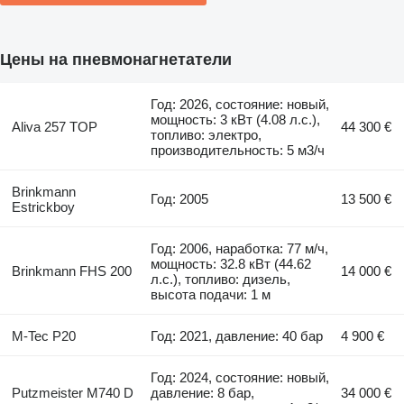
Цены на пневмонагнетатели
Год: 2026, состояние: новый,
мощность: 3 кВт (4.08 л.с.),
Aliva 257 TOP
44 300 €
топливо: электро,
производительность: 5 м3/ч
Brinkmann
Год: 2005
13 500 €
Estrickboy
Год: 2006, наработка: 77 м/ч,
мощность: 32.8 кВт (44.62
Brinkmann FHS 200
14 000 €
л.с.), топливо: дизель,
высота подачи: 1 м
M-Tec P20
Год: 2021, давление: 40 бар
4 900 €
Год: 2024, состояние: новый,
Putzmeister M740 D
давление: 8 бар,
34 000 €