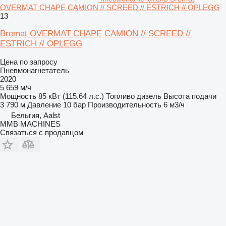
OVERMAT CHAPE CAMION // SCREED // ESTRICH // OPLEGG
13
Bremat OVERMAT CHAPE CAMION // SCREED //
ESTRICH // OPLEGG
Цена по запросу
Пневмонагнетатель
2020
5 659 м/ч
Мощность
85 кВт (115.64 л.с.)
Топливо
дизель
Высота подачи
3 790 м
Давление
10 бар
Производительность
6 м3/ч
Бельгия, Aalst
MMB MACHINES
Связаться с продавцом