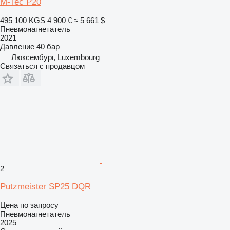
M-Tec P20
495 100 KGS
4 900 €
≈ 5 661 $
Пневмонагнетатель
2021
Давление
40 бар
Люксембург, Luxembourg
Связаться с продавцом
2
Putzmeister SP25 DQR
Цена по запросу
Пневмонагнетатель
2025