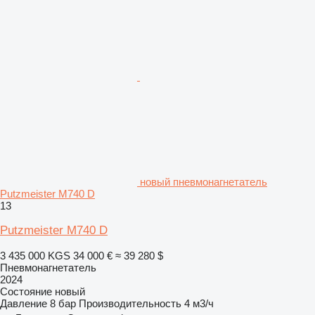
новый пневмонагнетатель
Putzmeister M740 D
13
Putzmeister M740 D
3 435 000 KGS
34 000 €
≈ 39 280 $
Пневмонагнетатель
2024
Состояние
новый
Давление
8 бар
Производительность
4 м3/ч