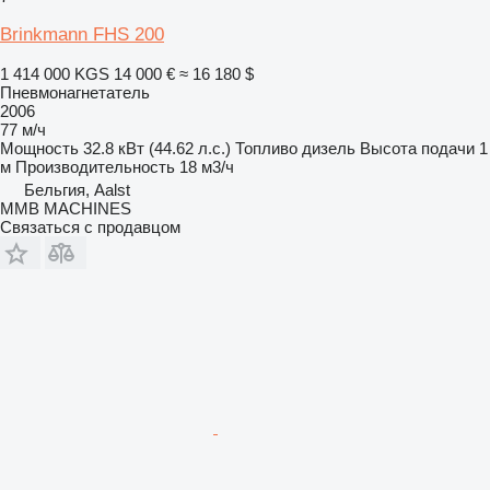
Brinkmann FHS 200
1 414 000 KGS
14 000 €
≈ 16 180 $
Пневмонагнетатель
2006
77 м/ч
Мощность
32.8 кВт (44.62 л.с.)
Топливо
дизель
Высота подачи
1
м
Производительность
18 м3/ч
Бельгия, Aalst
MMB MACHINES
Связаться с продавцом