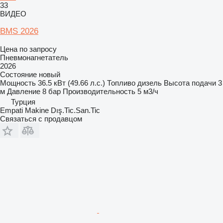
33
ВИДЕО
BMS 2026
Цена по запросу
Пневмонагнетатель
2026
Состояние
новый
Мощность
36.5 кВт (49.66 л.с.)
Топливо
дизель
Высота подачи
3
м
Давление
8 бар
Производительность
5 м3/ч
Турция
Empati Makine Dış.Tic.San.Tic
Связаться с продавцом