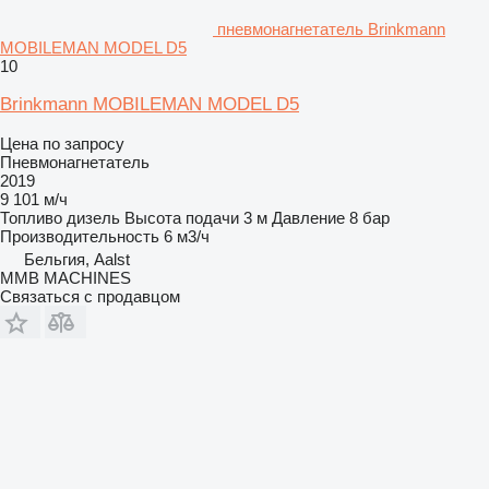
пневмонагнетатель Brinkmann
MOBILEMAN MODEL D5
10
Brinkmann MOBILEMAN MODEL D5
Цена по запросу
Пневмонагнетатель
2019
9 101 м/ч
Топливо
дизель
Высота подачи
3 м
Давление
8 бар
Производительность
6 м3/ч
Бельгия, Aalst
MMB MACHINES
Связаться с продавцом