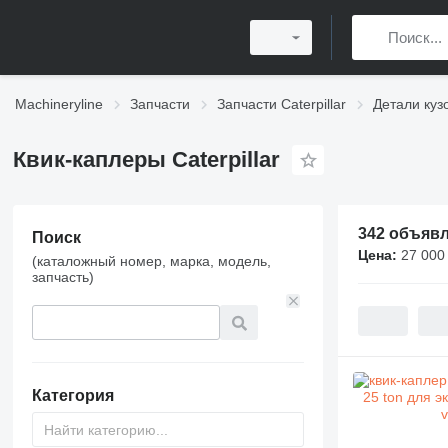
Machineryline
Запчасти
Запчасти Caterpillar
Детали кузо
Квик-каплеры Caterpillar
342 объяв
Поиск
Цена:
27 000
(каталожный номер, марка, модель,
запчасть)
Категория