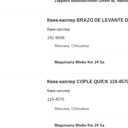
Zeppelin Baumaschinen GmbH NL Hanno
Квик-каплер
191-9598
Мексика, Chihuahua
Maquinaria Wiebe Km 24 Sa
Квик-каплер COPLE QUICK 119-4570 
Квик-каплер
119-4570
Мексика, Chihuahua
Maquinaria Wiebe Km 24 Sa