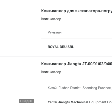
Квик-каплер для экскаватора-погруз
Квик-каплер
Румыния
ROYAL DRU SRL
Квик-каплер Jiangtu JT-00/01/02/04/0
Квик-каплер
Китай, Fushan District, Shandong Province,
ВИДЕО
Yantai Jiangtu Mechanical Equipment Co.