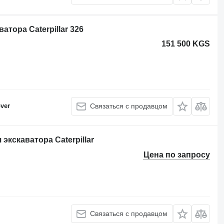
тора Caterpillar 326
151 500 KGS
ver
Связаться с продавцом
 экскаватора Caterpillar
Цена по запросу
Связаться с продавцом