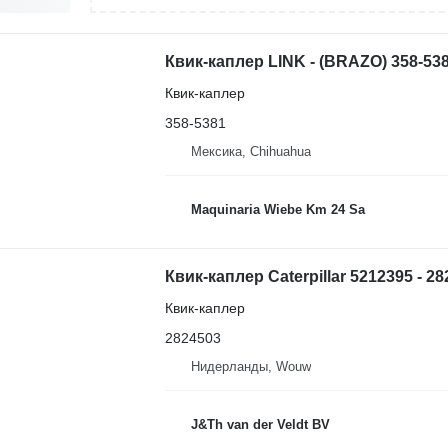
Квик-каплер LINK - (BRAZO) 358-538
Квик-каплер
358-5381
Мексика, Chihuahua
Maquinaria Wiebe Km 24 Sa
Квик-каплер
2824503
Нидерланды, Wouw
J&Th van der Veldt BV