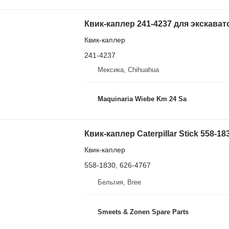
Квик-каплер 241-4237 для экскавато
Квик-каплер
241-4237
Мексика, Chihuahua
Maquinaria Wiebe Km 24 Sa
Квик-каплер Caterpillar Stick 558-18
Квик-каплер
558-1830, 626-4767
Бельгия, Bree
Smeets & Zonen Spare Parts