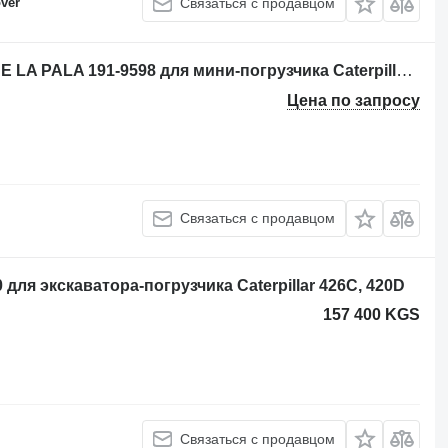
ver
Связаться с продавцом
Квик-каплер BRAZO DE LEVANTE DE LA PALA 191-9598 для мини-погрузчика Caterpillar 232
Цена по запросу
Связаться с продавцом
для экскаватора-погрузчика Caterpillar 426C, 420D
157 400 KGS
Связаться с продавцом