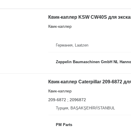
Квик-каплер KSW CW40S для экскава
Квик-каплер
Германия, Laatzen
Zeppelin Baumaschinen GmbH NL Hanno
Квик-каплер Caterpillar 209-6872 для
Квик-каплер
209-6872 ; 2096872
Турция, BAŞAKŞEHİR/İSTANBUL
PM Parts