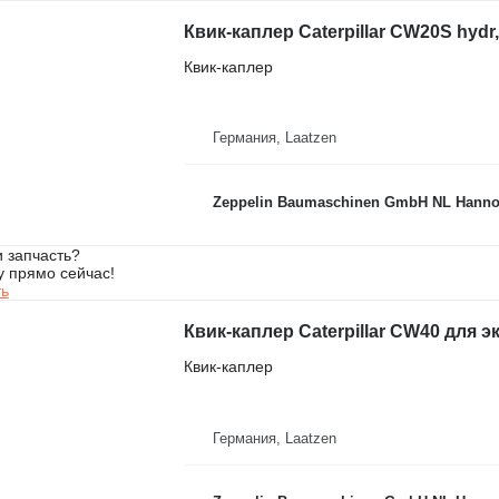
Квик-каплер Caterpillar CW20S hyd
Квик-каплер
Германия, Laatzen
Zeppelin Baumaschinen GmbH NL Hanno
 запчасть?
у прямо сейчас!
ть
Квик-каплер Caterpillar CW40 для э
Квик-каплер
Германия, Laatzen