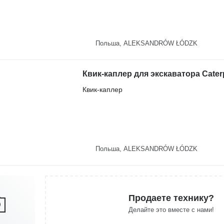
Польша, ALEKSANDRÓW ŁÓDZK
Квик-каплер для экскаватора Caterp
Квик-каплер
Польша, ALEKSANDRÓW ŁÓDZK
Продаете технику?
Делайте это вместе с нами!