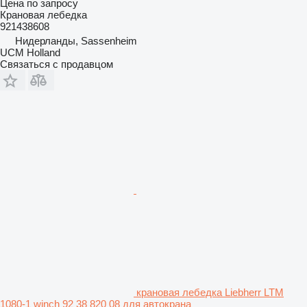
Цена по запросу
Крановая лебедка
921438608
Нидерланды, Sassenheim
UCM Holland
Связаться с продавцом
крановая лебедка Liebherr LTM
1080-1 winch 92 38 820 08 для автокрана