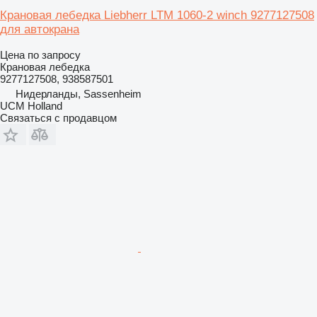
Крановая лебедка Liebherr LTM 1060-2 winch 9277127508
для автокрана
Цена по запросу
Крановая лебедка
9277127508, 938587501
Нидерланды, Sassenheim
UCM Holland
Связаться с продавцом