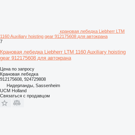
крановая лебедка Liebherr LTM
1160 Auxiliary hoisting gear 912175608 для автокрана
7
Крановая лебедка Liebherr LTM 1160 Auxiliary hoisting
gear 912175608 для автокрана
Цена по запросу
Крановая лебедка
912175608, 924729808
Нидерланды, Sassenheim
UCM Holland
Связаться с продавцом