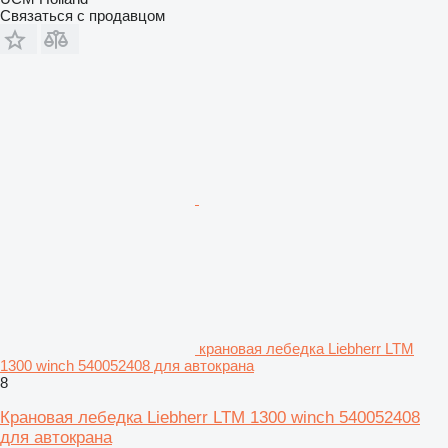
Связаться с продавцом
крановая лебедка Liebherr LTM
1300 winch 540052408 для автокрана
8
Крановая лебедка Liebherr LTM 1300 winch 540052408
для автокрана