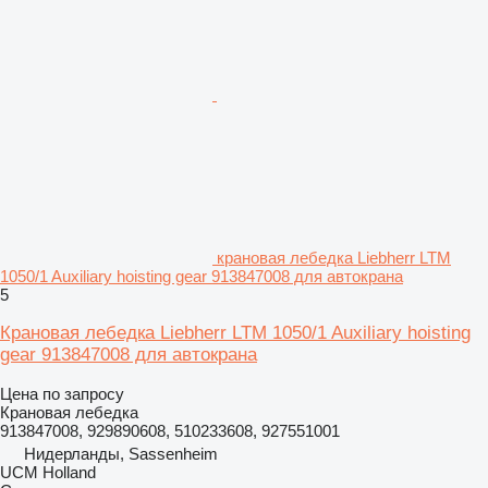
крановая лебедка Liebherr LTM
1050/1 Auxiliary hoisting gear 913847008 для автокрана
5
Крановая лебедка Liebherr LTM 1050/1 Auxiliary hoisting
gear 913847008 для автокрана
Цена по запросу
Крановая лебедка
913847008, 929890608, 510233608, 927551001
Нидерланды, Sassenheim
UCM Holland