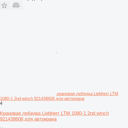
крановая лебедка Liebherr LTM
1080-1 2nd winch 921438608 для автокрана
4
Крановая лебедка Liebherr LTM 1080-1 2nd winch
921438608 для автокрана