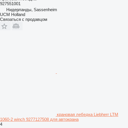
927551001
Нидерланды, Sassenheim
UCM Holland
Связаться с продавцом
крановая лебедка Liebherr LTM
1060-2 winch 9277127508 для автокрана
4