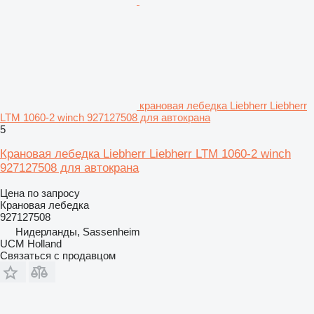
крановая лебедка Liebherr Liebherr
LTM 1060-2 winch 927127508 для автокрана
5
Крановая лебедка Liebherr Liebherr LTM 1060-2 winch
927127508 для автокрана
Цена по запросу
Крановая лебедка
927127508
Нидерланды, Sassenheim
UCM Holland
Связаться с продавцом