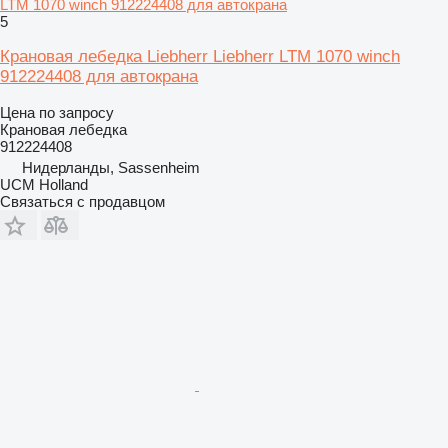
LTM 1070 winch 912224408 для автокрана
5
Крановая лебедка Liebherr Liebherr LTM 1070 winch
912224408 для автокрана
Цена по запросу
Крановая лебедка
912224408
Нидерланды, Sassenheim
UCM Holland
Связаться с продавцом