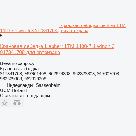
крановая лебедка Liebherr LTM
1400-7.1 winch 3 917341708 для автокрана
5
Крановая лебедка Liebherr LTM 1400-7.1 winch 3
917341708 для автокрана
Цена по запросу
Крановая лебедка
917341708, 967961408, 962624308, 962329808, 917009708,
962329308, 962329208
Нидерланды, Sassenheim
UCM Holland
Связаться с продавцом