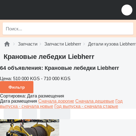
Запчасти
Запчасти Liebherr
Детали кузова Liebherr
Крановые лебедки Liebherr
64 объявления:
Крановые лебедки Liebherr
Цена:
510 000 KGS - 710 000 KGS
Фильтр
Сортировка
:
Дата размещения
Дата размещения
Сначала дорогие
Сначала дешевые
Год
выпуска - сначала новые
Год выпуска - сначала старые