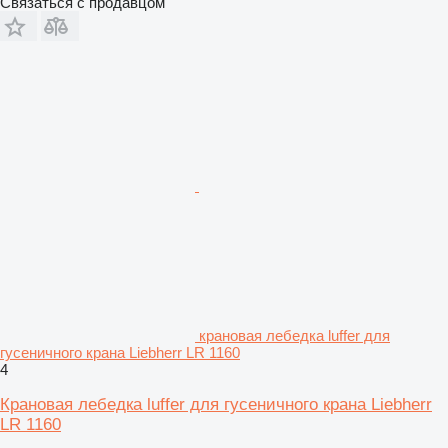
Связаться с продавцом
крановая лебедка luffer для
гусеничного крана Liebherr LR 1160
4
Крановая лебедка luffer для гусеничного крана Liebherr
LR 1160