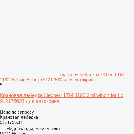
крановая лебедка Liebherr LTM
1160 2nd winch for jib 912175608 для автокрана
5
Крановая лебедка Liebherr LTM 1160 2nd winch for jib
912175608 для автокрана
Цена по запросу
Крановая лебедка
912175608
Нидерланды, Sassenheim
UCM Holland