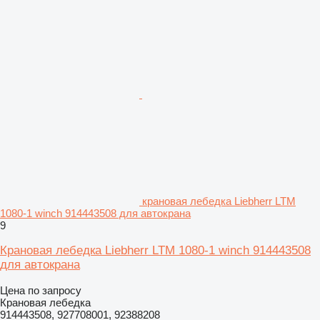
крановая лебедка Liebherr LTM
1080-1 winch 914443508 для автокрана
9
Крановая лебедка Liebherr LTM 1080-1 winch 914443508
для автокрана
Цена по запросу
Крановая лебедка
914443508, 927708001, 92388208