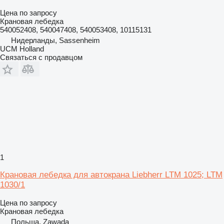
Цена по запросу
Крановая лебедка
540052408, 540047408, 540053408, 10115131
Нидерланды, Sassenheim
UCM Holland
Связаться с продавцом
1
Крановая лебедка для автокрана Liebherr LTM 1025; LTM
1030/1
Цена по запросу
Крановая лебедка
Польша, Zawada