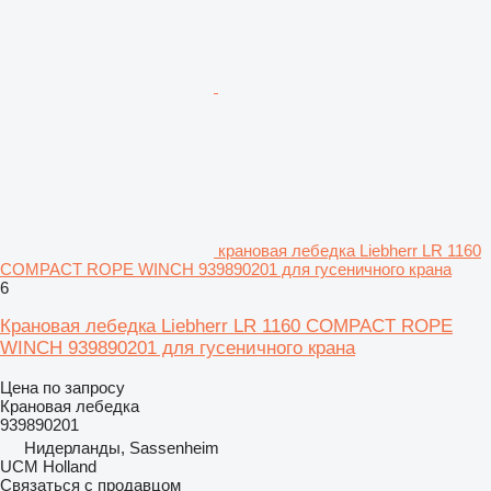
крановая лебедка Liebherr LR 1160
COMPACT ROPE WINCH 939890201 для гусеничного крана
6
Крановая лебедка Liebherr LR 1160 COMPACT ROPE
WINCH 939890201 для гусеничного крана
Цена по запросу
Крановая лебедка
939890201
Нидерланды, Sassenheim
UCM Holland
Связаться с продавцом