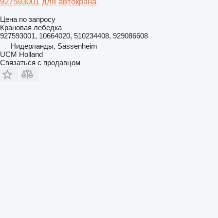
927593001 для автокрана
Цена по запросу
Крановая лебедка
927593001, 10664020, 510234408, 929086608
Нидерланды, Sassenheim
UCM Holland
Связаться с продавцом