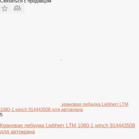
Связаться с продавцом
крановая лебедка Liebherr LTM
1080-1 winch 914443508 для автокрана
5
Крановая лебедка Liebherr LTM 1080-1 winch 914443508
для автокрана