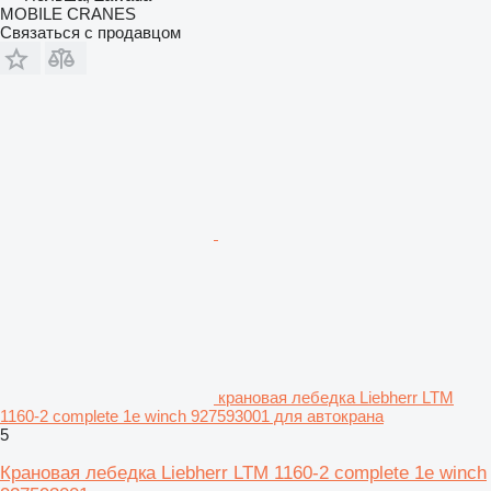
MOBILE CRANES
Связаться с продавцом
крановая лебедка Liebherr LTM
1160-2 complete 1e winch 927593001 для автокрана
5
Крановая лебедка Liebherr LTM 1160-2 complete 1e winch