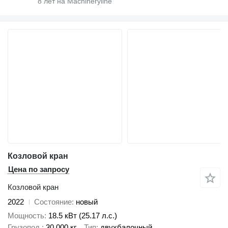
8
лет на Machineryline
Козловой кран
Цена по запросу
Козловой кран
2022
Состояние
новый
Мощность
18.5 кВт (25.17 л.с.)
Грузопод.
30 000 кг
Тип
двухбалочный