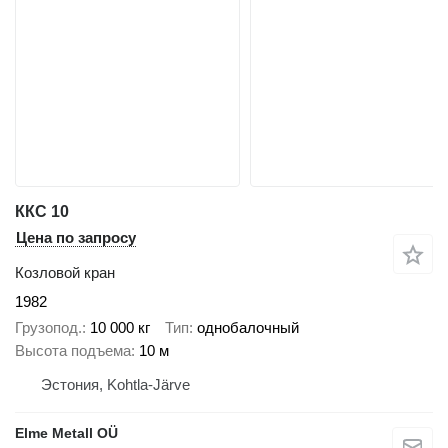
ККС 10
Цена по запросу
Козловой кран
1982
Грузопод.
10 000 кг
Тип
однобалочный
Высота подъема
10 м
Эстония, Kohtla-Järve
Elme Metall OÜ