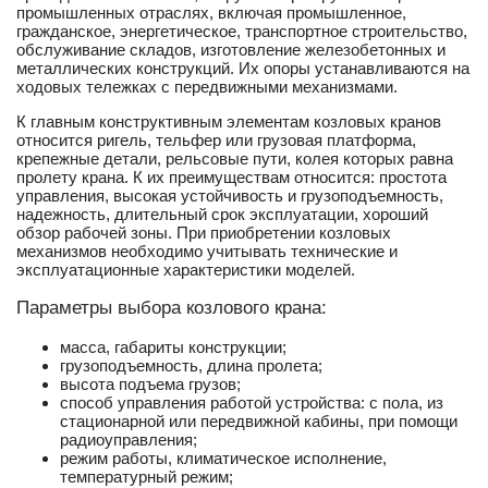
промышленных отраслях, включая промышленное,
гражданское, энергетическое, транспортное строительство,
обслуживание складов, изготовление железобетонных и
металлических конструкций. Их опоры устанавливаются на
ходовых тележках с передвижными механизмами.
К главным конструктивным элементам козловых кранов
относится ригель, тельфер или грузовая платформа,
крепежные детали, рельсовые пути, колея которых равна
пролету крана. К их преимуществам относится: простота
управления, высокая устойчивость и грузоподъемность,
надежность, длительный срок эксплуатации, хороший
обзор рабочей зоны. При приобретении козловых
механизмов необходимо учитывать технические и
эксплуатационные характеристики моделей.
Параметры выбора козлового крана:
масса, габариты конструкции;
грузоподъемность, длина пролета;
высота подъема грузов;
способ управления работой устройства: с пола, из
стационарной или передвижной кабины, при помощи
радиоуправления;
режим работы, климатическое исполнение,
температурный режим;