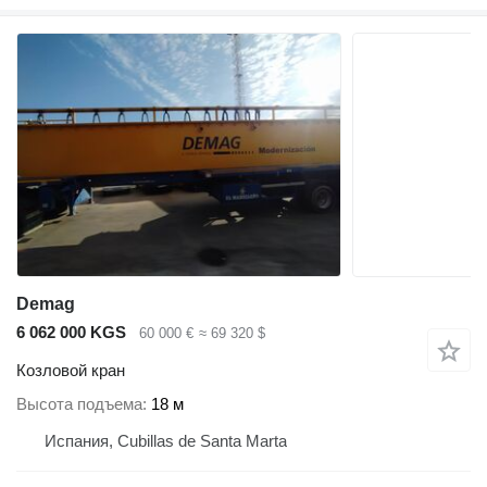
Demag
6 062 000 KGS
60 000 €
≈ 69 320 $
Козловой кран
Высота подъема
18 м
Испания, Cubillas de Santa Marta