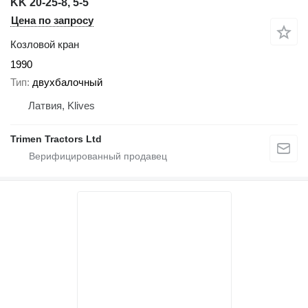
KK 20-25-8, 5-5
Цена по запросу
Козловой кран
1990
Тип
двухбалочный
Латвия, Klives
Trimen Tractors Ltd