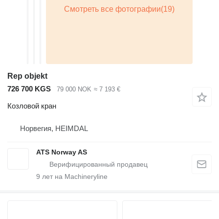
Rep objekt
726 700 KGS
79 000 NOK
≈ 7 193 €
Козловой кран
Норвегия, HEIMDAL
ATS Norway AS
9
лет на Machineryline