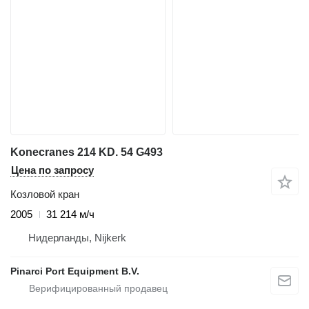
Konecranes 214 KD. 54 G493
Цена по запросу
Козловой кран
2005
31 214 м/ч
Нидерланды, Nijkerk
Pinarci Port Equipment B.V.