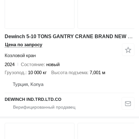
Dewinch 5-10 TONS GANTRY CRANE BRAND NEW DWC-40
Цена по запросу
Козловой кран
2024
Состояние
новый
Грузопод.
10 000 кг
Высота подъема
7,001 м
Турция, Konya
DEWINCH IND.TRD.LTD.CO