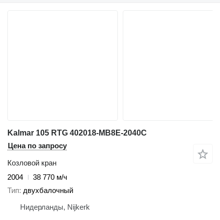
Kalmar 105 RTG 402018-MB8E-2040C
Цена по запросу
Козловой кран
2004
38 770 м/ч
Тип
двухбалочный
Нидерланды, Nijkerk