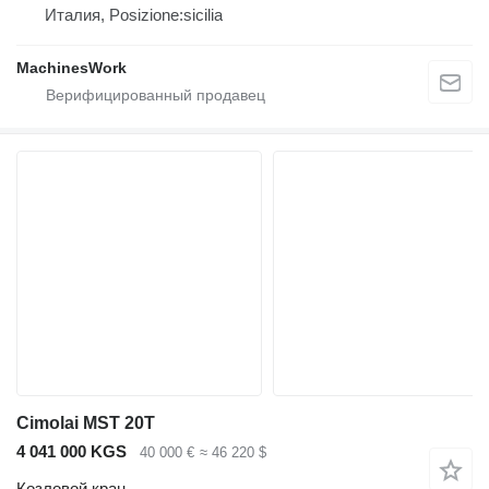
Италия, Posizione:sicilia
MachinesWork
Cimolai MST 20T
4 041 000 KGS
40 000 €
≈ 46 220 $
Козловой кран