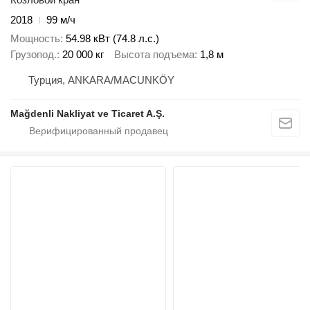
2018
99 м/ч
Мощность
54.98 кВт (74.8 л.с.)
Грузопод.
20 000 кг
Высота подъема
1,8 м
Турция, ANKARA/MACUNKÖY
Mağdenli Nakliyat ve Ticaret A.Ş.