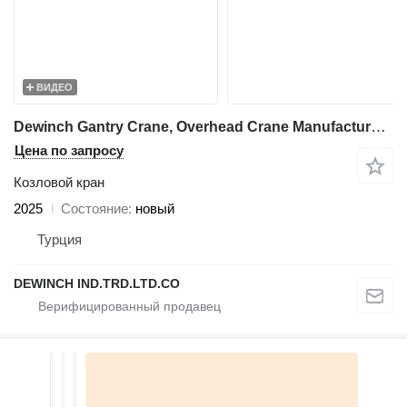
ВИДЕО
Dewinch Gantry Crane, Overhead Crane Manufacturer, Double Beam Cranes
Цена по запросу
Козловой кран
2025
Состояние
новый
Турция
DEWINCH IND.TRD.LTD.CO