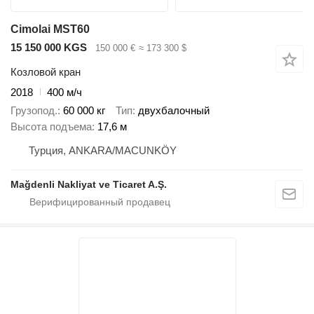
Cimolai MST60
15 150 000 KGS
150 000 €
≈ 173 300 $
Козловой кран
2018
400 м/ч
Грузопод.
60 000 кг
Тип
двухбалочный
Высота подъема
17,6 м
Турция, ANKARA/MACUNKÖY
Mağdenli Nakliyat ve Ticaret A.Ş.