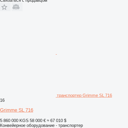
Связаться с продавцом
транспортер Grimme SL 716
16
Grimme SL 716
5 860 000 KGS
58 000 €
≈ 67 010 $
Конвейерное оборудование - транспортер