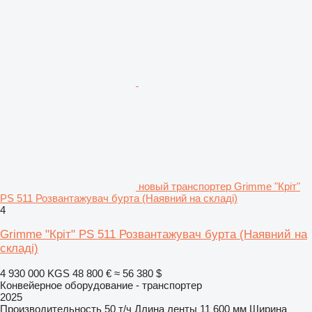
новый транспортер Grimme "Кріт"
PS 511 Розвантажувач бурта (Наявний на складі)
4
Grimme "Кріт" PS 511 Розвантажувач бурта (Наявний на
складі)
4 930 000 KGS
48 800 €
≈ 56 380 $
Конвейерное оборудование - транспортер
2025
Производительность
50 т/ч
Длина ленты
11 600 мм
Ширина