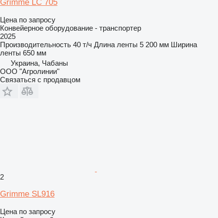
Grimme LC 705
Цена по запросу
Конвейерное оборудование - транспортер
2025
Производительность
40 т/ч
Длина ленты
5 200 мм
Ширина
ленты
650 мм
Украина, Чабаны
ООО "Агролинии"
Связаться с продавцом
2
Grimme SL916
Цена по запросу