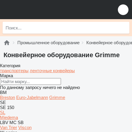
Промышленное оборудование
Конвейерное оборудо
Конвейерное оборудование Grimme
Категория
транспортеры
ленточные конвейеры
Марка
По данному запросу ничего не найдено
BM
Breston
Euro-Jabelmann
Grimme
SE
SE 150
SL
Miedema
LBV
MC
SB
Van Trier
Viscon