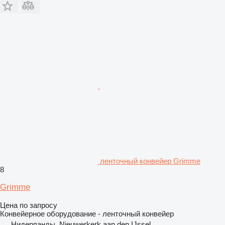
ленточный конвейер Grimme
8
Grimme
Цена по запросу
Конвейерное оборудование - ленточный конвейер
Нидерланды, Nieuwerkerk aan den IJssel