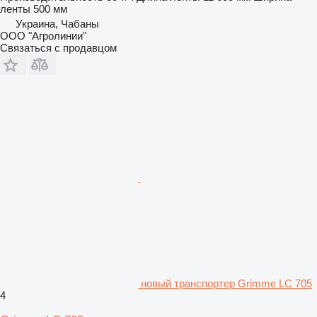
ленты
500 мм
Украина, Чабаны
ООО "Агролинии"
Связаться с продавцом
новый транспортер Grimme LC 705
4