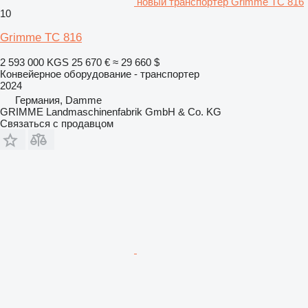
новый транспортер Grimme TC 816
10
Grimme TC 816
2 593 000 KGS
25 670 €
≈ 29 660 $
Конвейерное оборудование - транспортер
2024
Германия, Damme
GRIMME Landmaschinenfabrik GmbH & Co. KG
Связаться с продавцом