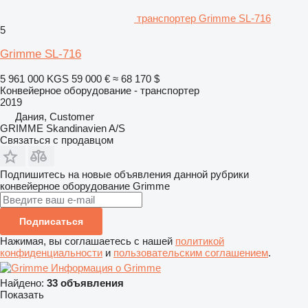
транспортер Grimme SL-716
5
Grimme SL-716
5 961 000 KGS
59 000 €
≈ 68 170 $
Конвейерное оборудование - транспортер
2019
Дания, Customer
GRIMME Skandinavien A/S
Связаться с продавцом
Подпишитесь на новые объявления данной рубрики
конвейерное оборудование
Grimme
Подписаться
Нажимая, вы соглашаетесь с нашей
политикой
конфиденциальности
и
пользовательским соглашением
.
Информация о Grimme
Найдено:
33 объявления
Показать