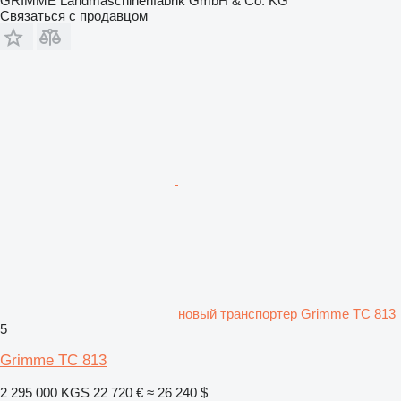
GRIMME Landmaschinenfabrik GmbH & Co. KG
Связаться с продавцом
новый транспортер Grimme TC 813
5
Grimme TC 813
2 295 000 KGS
22 720 €
≈ 26 240 $