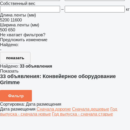
Собственный вес
–
кг
Длина ленты (мм)
5200
11600
Ширина ленты (мм)
500
650
Не хватает фильтров?
Предложить изменение
Найдено:
-
показать
Найдено:
33 объявления
Показать
33 объявления:
Конвейерное оборудование
Grimme
Фильтр
Сортировка
:
Дата размещения
Дата размещения
Сначала дорогие
Сначала дешевые
Год
выпуска - сначала новые
Год выпуска - сначала старые