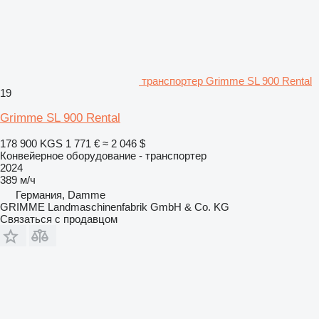
транспортер Grimme SL 900 Rental
19
Grimme SL 900 Rental
178 900 KGS
1 771 €
≈ 2 046 $
Конвейерное оборудование - транспортер
2024
389 м/ч
Германия, Damme
GRIMME Landmaschinenfabrik GmbH & Co. KG
Связаться с продавцом