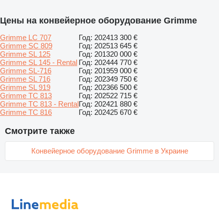
Цены на конвейерное оборудование Grimme
Grimme LC 707
Год: 2024
13 300 €
Grimme SC 809
Год: 2025
13 645 €
Grimme SL 125
Год: 2013
20 000 €
Grimme SL 145 - Rental
Год: 2024
44 770 €
Grimme SL-716
Год: 2019
59 000 €
Grimme SL 716
Год: 2023
49 750 €
Grimme SL 919
Год: 2023
66 500 €
Grimme TC 813
Год: 2025
22 715 €
Grimme TC 813 - Rental
Год: 2024
21 880 €
Grimme TC 816
Год: 2024
25 670 €
Смотрите также
Конвейерное оборудование Grimme в Украине