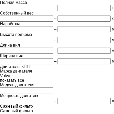
Полная масса
–
к
Собственный вес
–
к
Наработка
–
м
Высота подъема
–
Длина вил
–
Ширина вил
–
Двигатель, КПП
Марка двигателя
Volvo
показать все
Модель двигателя
Мощность двигателя
–
л
Сажевый фильтр
Сажевый фильтр