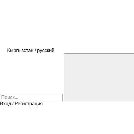
Кыргызстан / русский
Вход / Регистрация