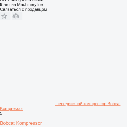
8
лет на Machineryline
Связаться с продавцом
передвижной компрессор Bobcat
Kompressor
5
Bobcat Kompressor