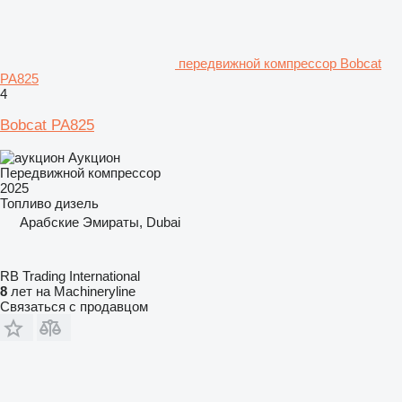
передвижной компрессор Bobcat
PA825
4
Bobcat PA825
Аукцион
Передвижной компрессор
2025
Топливо
дизель
Арабские Эмираты, Dubai
RB Trading International
8
лет на Machineryline
Связаться с продавцом