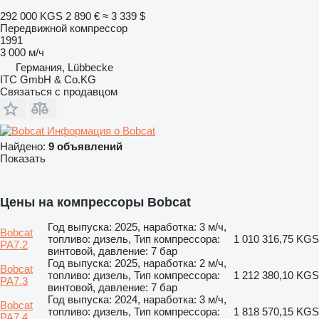
292 000 KGS
2 890 €
≈ 3 339 $
Передвижной компрессор
1991
3 000 м/ч
Германия, Lübbecke
ITC GmbH & Co.KG
Связаться с продавцом
Информация о Bobcat
Найдено:
9 объявлений
Показать
Цены на компрессоры Bobcat
Год выпуска: 2025, наработка: 3 м/ч,
Bobcat
топливо: дизель, Тип компрессора:
1 010 316,75 KGS
PA7.2
винтовой, давление: 7 бар
Год выпуска: 2025, наработка: 2 м/ч,
Bobcat
топливо: дизель, Тип компрессора:
1 212 380,10 KGS
PA7.3
винтовой, давление: 7 бар
Год выпуска: 2024, наработка: 3 м/ч,
Bobcat
топливо: дизель, Тип компрессора:
1 818 570,15 KGS
PA7.4