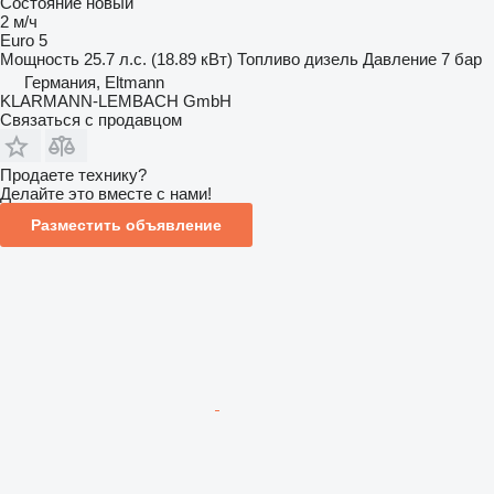
Состояние
новый
2 м/ч
Euro 5
Мощность
25.7 л.с. (18.89 кВт)
Топливо
дизель
Давление
7 бар
Германия, Eltmann
KLARMANN-LEMBACH GmbH
Связаться с продавцом
Продаете технику?
Делайте это вместе с нами!
Разместить объявление