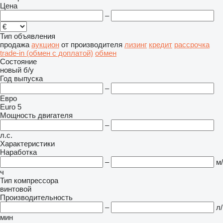
Цена
–
Тип объявления
продажа
аукцион
от производителя
лизинг
кредит
рассрочка
trade-in (обмен с доплатой)
обмен
Состояние
новый
б/у
Год выпуска
–
Евро
Euro 5
Мощность двигателя
–
л.с.
Характеристики
Наработка
–
м/
ч
Тип компрессора
винтовой
Производительность
–
л/
мин