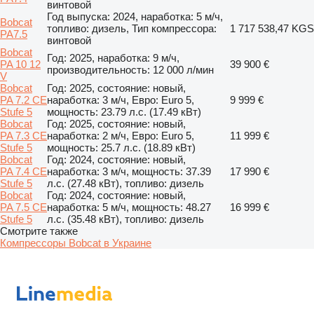
винтовой
Год выпуска: 2024, наработка: 5 м/ч,
Bobcat
топливо: дизель, Тип компрессора:
1 717 538,47 KGS
PA7.5
винтовой
Bobcat
Год: 2025, наработка: 9 м/ч,
PA 10 12
39 900 €
производительность: 12 000 л/мин
V
Bobcat
Год: 2025, состояние: новый,
PA 7.2 CE
наработка: 3 м/ч, Евро: Euro 5,
9 999 €
Stufe 5
мощность: 23.79 л.с. (17.49 кВт)
Bobcat
Год: 2025, состояние: новый,
PA 7.3 CE
наработка: 2 м/ч, Евро: Euro 5,
11 999 €
Stufe 5
мощность: 25.7 л.с. (18.89 кВт)
Bobcat
Год: 2024, состояние: новый,
PA 7.4 CE
наработка: 3 м/ч, мощность: 37.39
17 990 €
Stufe 5
л.с. (27.48 кВт), топливо: дизель
Bobcat
Год: 2024, состояние: новый,
PA 7.5 CE
наработка: 5 м/ч, мощность: 48.27
16 999 €
Stufe 5
л.с. (35.48 кВт), топливо: дизель
Смотрите также
Компрессоры Bobcat в Украине