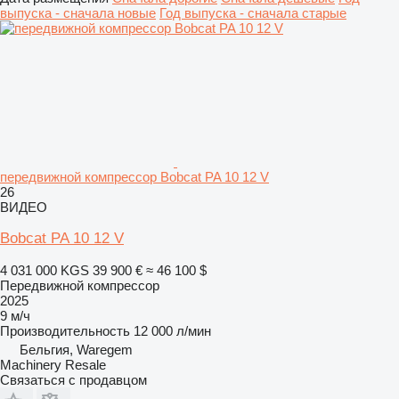
выпуска - сначала новые
Год выпуска - сначала старые
передвижной компрессор Bobcat PA 10 12 V
26
ВИДЕО
Bobcat PA 10 12 V
4 031 000 KGS
39 900 €
≈ 46 100 $
Передвижной компрессор
2025
9 м/ч
Производительность
12 000 л/мин
Бельгия, Waregem
Machinery Resale
Связаться с продавцом