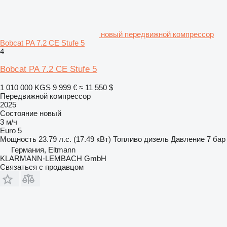
новый передвижной компрессор
Bobcat PA 7.2 CE Stufe 5
4
Bobcat PA 7.2 CE Stufe 5
1 010 000 KGS
9 999 €
≈ 11 550 $
Передвижной компрессор
2025
Состояние
новый
3 м/ч
Euro 5
Мощность
23.79 л.с. (17.49 кВт)
Топливо
дизель
Давление
7 бар
Германия, Eltmann
KLARMANN-LEMBACH GmbH
Связаться с продавцом