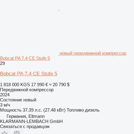
новый передвижной компрессор
Bobcat PA 7.4 CE Stufe 5
29
Bobcat PA 7.4 CE Stufe 5
1 818 000 KGS
17 990 €
≈ 20 790 $
Передвижной компрессор
2024
Состояние
новый
3 м/ч
Мощность
37.39 л.с. (27.48 кВт)
Топливо
дизель
Германия, Eltmann
KLARMANN-LEMBACH GmbH
Связаться с продавцом