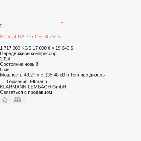
2
Bobcat PA 7.5 CE Stufe 5
1 717 000 KGS
17 000 €
≈ 19 640 $
Передвижной компрессор
2024
Состояние
новый
5 м/ч
Мощность
48.27 л.с. (35.48 кВт)
Топливо
дизель
Германия, Eltmann
KLARMANN-LEMBACH GmbH
Связаться с продавцом