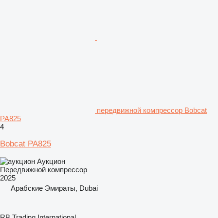
передвижной компрессор Bobcat
PA825
4
Bobcat PA825
Аукцион
Передвижной компрессор
2025
Арабские Эмираты, Dubai
RB Trading International