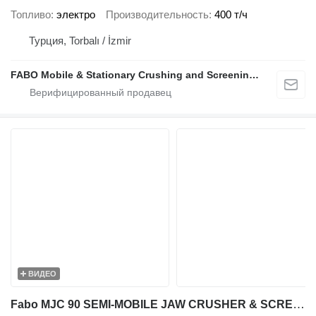
Топливо
электро
Производительность
400 т/ч
Турция, Torbalı / İzmir
FABO Mobile & Stationary Crushing and Screening Plants | Concrete Batching Plants Manufacturer
ВИДЕО
Fabo MJC 90 SEMI-MOBILE JAW CRUSHER & SCREENER