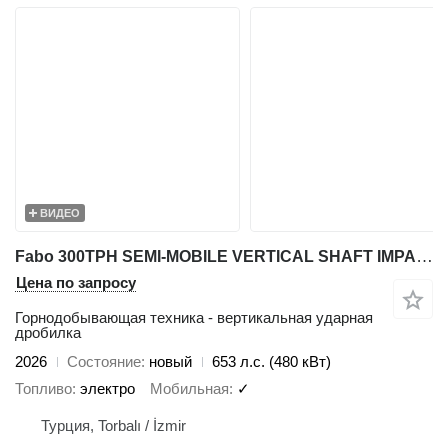
ВИДЕО
Fabo 300TPH SEMI-MOBILE VERTICAL SHAFT IMPACT CRUSHING PLANT
Цена по запросу
Горнодобывающая техника - вертикальная ударная
дробилка
2026
Состояние
новый
653 л.с. (480 кВт)
Топливо
электро
Мобильная
✓
Турция, Torbalı / İzmir