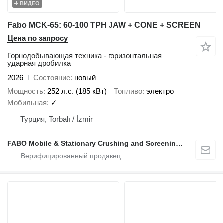
ВИДЕО
Fabo MCK-65: 60-100 TPH JAW + CONE + SCREEN
Цена по запросу
Горнодобывающая техника - горизонтальная
ударная дробилка
2026
Состояние
новый
Мощность
252 л.с. (185 кВт)
Топливо
электро
Мобильная
✓
Турция, Torbalı / İzmir
FABO Mobile & Stationary Crushing and Screening Plants | Concrete Batching Plants Manufacturer