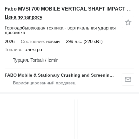
Fabo MVSI 700 MOBILE VERTICAL SHAFT IMPACT CRUSHING SCREENING PLANT
Цена по запросу
Горнодобывающая техника - вертикальная ударная
дробилка
2026
Состояние
новый
299 л.с. (220 кВт)
Топливо
электро
Турция, Torbalı / İzmir
FABO Mobile & Stationary Crushing and Screening Plants | Concrete Batching Plants Manufacturer