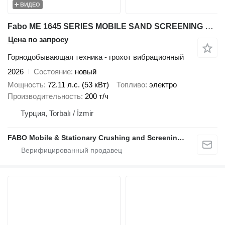
ВИДЕО
Fabo ME 1645 SERIES MOBILE SAND SCREENING PLANT
Цена по запросу
Горнодобывающая техника - грохот вибрационный
2026
Состояние
новый
Мощность
72.11 л.с. (53 кВт)
Топливо
электро
Производительность
200 т/ч
Турция, Torbalı / İzmir
FABO Mobile & Stationary Crushing and Screening Plants | Concrete Batching Plants Manufacturer