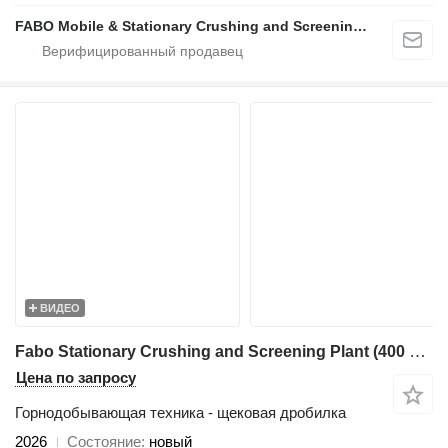
FABO Mobile & Stationary Crushing and Screening Plants | Concrete Batching Plants Manufacturer
ВИДЕО
Fabo Stationary Crushing and Screening Plant (400 Ton/Hour Capacity)
Цена по запросу
Горнодобывающая техника - щековая дробилка
2026
Состояние
новый