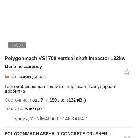
ВИДЕО
Polygonmach VSI-700 vertical shaft impactor 132kw
Цена по запросу
От производителя
Горнодобывающая техника - вертикальная ударная
дробилка
Состояние
новый
180 л.с. (132 кВт)
Топливо
электро
Турция, YENİMAHALLE/ ANKARA /
POLYGONMACH ASPHALT CONCRETE CRUSHER SYSTEMS