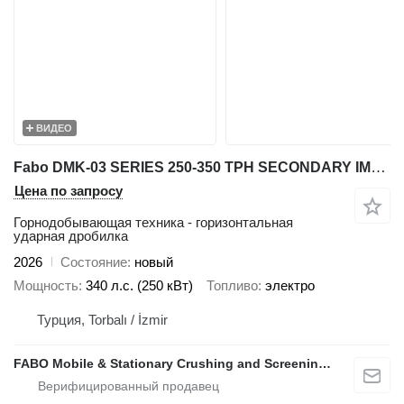
ВИДЕО
Fabo DMK-03 SERIES 250-350 TPH SECONDARY IMPACT CRUSHER
Цена по запросу
Горнодобывающая техника - горизонтальная
ударная дробилка
2026
Состояние
новый
Мощность
340 л.с. (250 кВт)
Топливо
электро
Турция, Torbalı / İzmir
FABO Mobile & Stationary Crushing and Screening Plants | Concrete Batching Plants Manufacturer