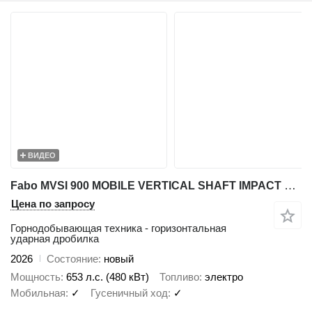
ВИДЕО
Fabo MVSI 900 MOBILE VERTICAL SHAFT IMPACT CRUSHING SCREENING PLANT
Цена по запросу
Горнодобывающая техника - горизонтальная
ударная дробилка
2026
Состояние
новый
Мощность
653 л.с. (480 кВт)
Топливо
электро
Мобильная
✓
Гусеничный ход
✓