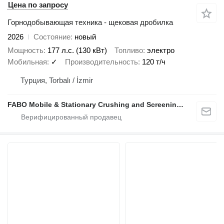
Цена по запросу
Горнодобывающая техника - щековая дробилка
2026
Состояние
новый
Мощность
177 л.с. (130 кВт)
Топливо
электро
Мобильная
✓
Производительность
120 т/ч
Турция, Torbalı / İzmir
FABO Mobile & Stationary Crushing and Screening Plants | Concrete Batching Plants Manufacturer