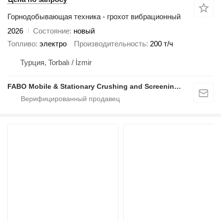
Горнодобывающая техника - грохот вибрационный
2026
Состояние
новый
Топливо
электро
Производительность
200 т/ч
Турция, Torbalı / İzmir
FABO Mobile & Stationary Crushing and Screening Plants | Concrete Batching Plants Manufacturer