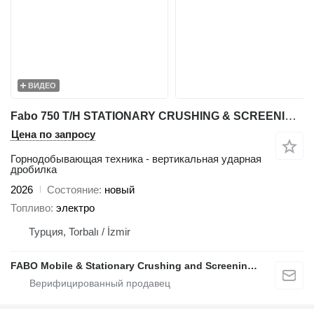
ВИДЕО
Fabo 750 T/H STATIONARY CRUSHING & SCREENING PLANT
Цена по запросу
Горнодобывающая техника - вертикальная ударная
дробилка
2026
Состояние
новый
Топливо
электро
Турция, Torbalı / İzmir
FABO Mobile & Stationary Crushing and Screening Plants | Concrete Batching Plants Manufacturer