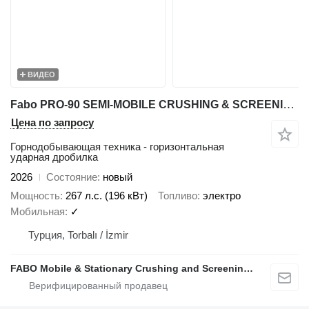
ВИДЕО
Fabo PRO-90 SEMI-MOBILE CRUSHING & SCREENING PLANT 90-130 TPH
Цена по запросу
Горнодобывающая техника - горизонтальная
ударная дробилка
2026
Состояние
новый
Мощность
267 л.с. (196 кВт)
Топливо
электро
Мобильная
✓
Турция, Torbalı / İzmir
FABO Mobile & Stationary Crushing and Screening Plants | Concrete Batching Plants Manufacturer