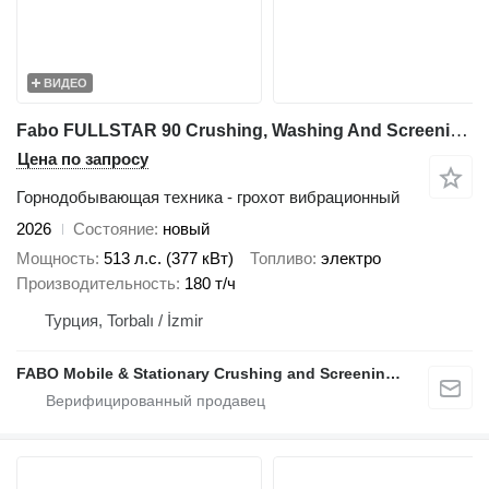
ВИДЕО
Fabo FULLSTAR 90 Crushing, Washing And Screening Plant
Цена по запросу
Горнодобывающая техника - грохот вибрационный
2026
Состояние
новый
Мощность
513 л.с. (377 кВт)
Топливо
электро
Производительность
180 т/ч
Турция, Torbalı / İzmir
FABO Mobile & Stationary Crushing and Screening Plants | Concrete Batching Plants Manufacturer