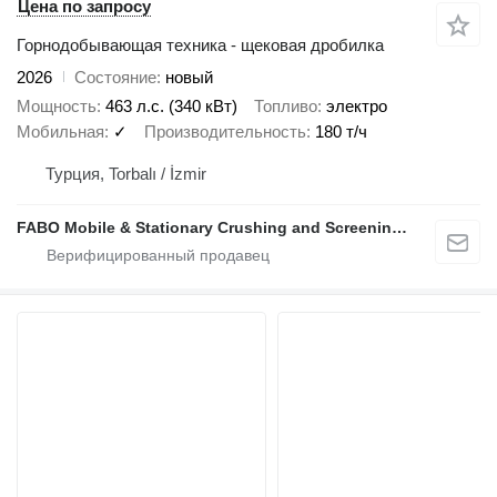
Цена по запросу
Горнодобывающая техника - щековая дробилка
2026
Состояние
новый
Мощность
463 л.с. (340 кВт)
Топливо
электро
Мобильная
✓
Производительность
180 т/ч
Турция, Torbalı / İzmir
FABO Mobile & Stationary Crushing and Screening Plants | Concrete Batching Plants Manufacturer