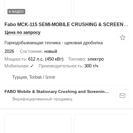
ВИДЕО
Fabo MCK-115 SEMI-MOBILE CRUSHING & SCREENING PLANT
Цена по запросу
Горнодобывающая техника - щековая дробилка
2026
Состояние
новый
Мощность
612 л.с. (450 кВт)
Топливо
электро
Мобильная
✓
Производительность
300 т/ч
Турция, Torbalı / İzmir
FABO Mobile & Stationary Crushing and Screening Plants | Concrete Batching Plants Manufacturer