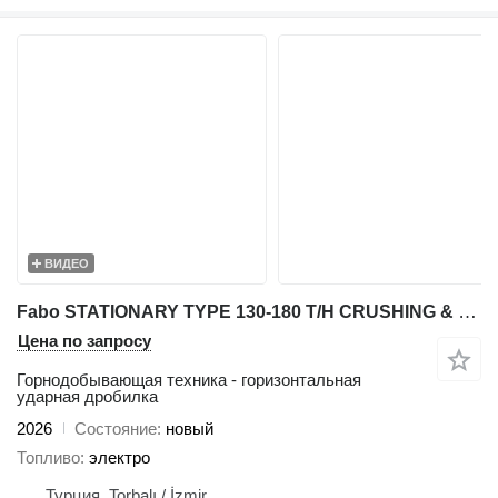
ВИДЕО
Fabo STATIONARY TYPE 130-180 T/H CRUSHING & SCREENING PLANT
Цена по запросу
Горнодобывающая техника - горизонтальная
ударная дробилка
2026
Состояние
новый
Топливо
электро
Турция, Torbalı / İzmir