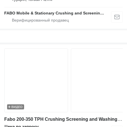
FABO Mobile & Stationary Crushing and Screening Plants | Concrete Batching Plants Manufacturer
ВИДЕО
Fabo 200-350 TPH Crushing Screening and Washing Plant
Цена по запросу