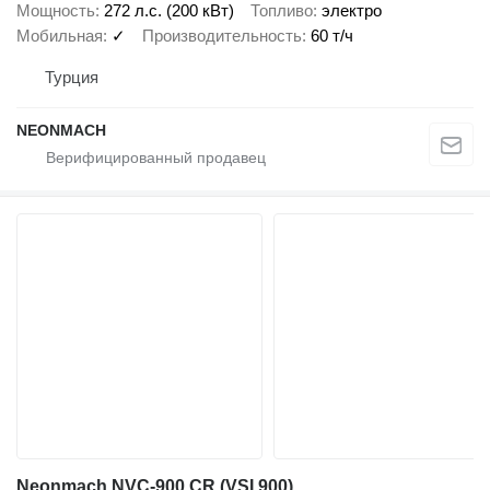
Мощность
272 л.с. (200 кВт)
Топливо
электро
Мобильная
✓
Производительность
60 т/ч
Турция
NEONMACH
Neonmach NVC-900 CR (VSI 900)