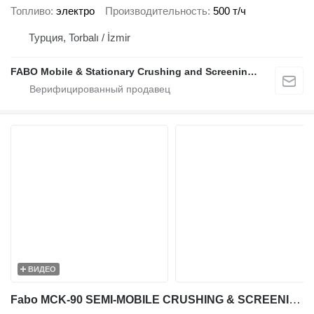
Топливо
электро
Производительность
500 т/ч
Турция, Torbalı / İzmir
FABO Mobile & Stationary Crushing and Screening Plants | Concrete Batching Plants Manufacturer
ВИДЕО
Fabo MCK-90 SEMI-MOBILE CRUSHING & SCREENING PLANT FOR HARDSTONE