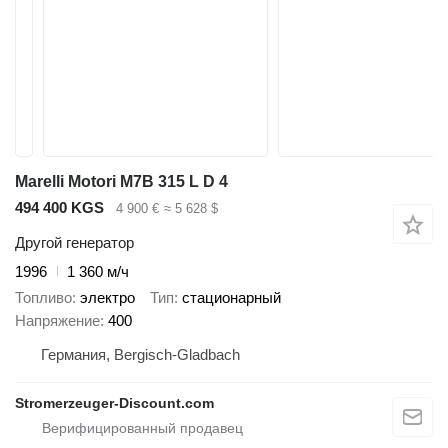
Marelli Motori M7B 315 L D 4
494 400 KGS
4 900 €
≈ 5 628 $
Другой генератор
1996
1 360 м/ч
Топливо
электро
Тип
стационарный
Напряжение
400
Германия, Bergisch-Gladbach
Stromerzeuger-Discount.com