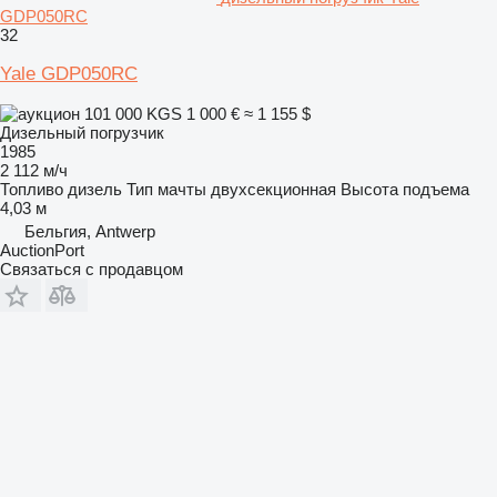
GDP050RC
32
Yale GDP050RC
101 000 KGS
1 000 €
≈ 1 155 $
Дизельный погрузчик
1985
2 112 м/ч
Топливо
дизель
Тип мачты
двухсекционная
Высота подъема
4,03 м
Бельгия, Antwerp
AuctionPort
Связаться с продавцом