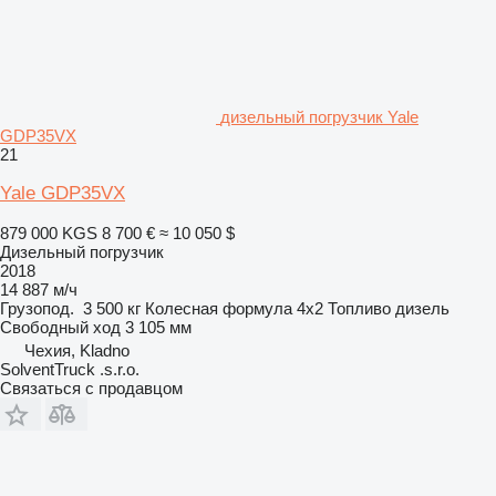
дизельный погрузчик Yale
GDP35VX
21
Yale GDP35VX
879 000 KGS
8 700 €
≈ 10 050 $
Дизельный погрузчик
2018
14 887 м/ч
Грузопод.
3 500 кг
Колесная формула
4x2
Топливо
дизель
Свободный ход
3 105 мм
Чехия, Kladno
SolventTruck .s.r.o.
Связаться с продавцом