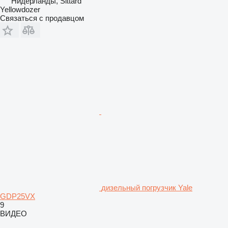
Нидерланды, Sittard
Yellowdozer
Связаться с продавцом
дизельный погрузчик Yale
GDP25VX
9
ВИДЕО