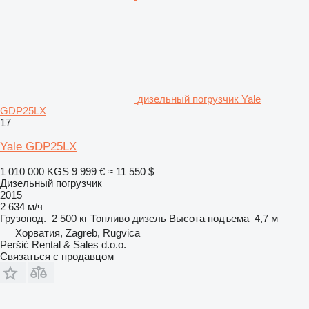
дизельный погрузчик Yale
GDP25LX
17
Yale GDP25LX
1 010 000 KGS
9 999 €
≈ 11 550 $
Дизельный погрузчик
2015
2 634 м/ч
Грузопод.
2 500 кг
Топливо
дизель
Высота подъема
4,7 м
Хорватия, Zagreb, Rugvica
Peršić Rental & Sales d.o.o.
Связаться с продавцом