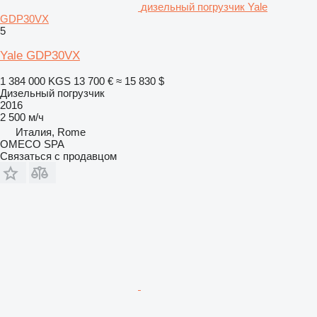
дизельный погрузчик Yale
GDP30VX
5
Yale GDP30VX
1 384 000 KGS
13 700 €
≈ 15 830 $
Дизельный погрузчик
2016
2 500 м/ч
Италия, Rome
OMECO SPA
Связаться с продавцом