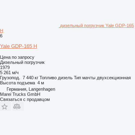
дизельный погрузчик Yale GDP-165
H
6
Yale GDP-165 H
Цена по запросу
Дизельный погрузчик
1979
5 261 м/ч
Грузопод.
7 440 кг
Топливо
дизель
Тип мачты
двухсекционная
Высота подъема
4 м
Германия, Langenhagen
Marei Trucks GmbH
Связаться с продавцом