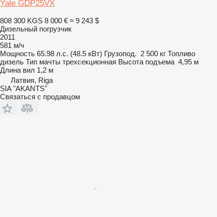
Yale GDP25VX
808 300 KGS
8 000 €
≈ 9 243 $
Дизельный погрузчик
2011
581 м/ч
Мощность
65.98 л.с. (48.5 кВт)
Грузопод.
2 500 кг
Топливо
дизель
Тип мачты
трехсекционная
Высота подъема
4,95 м
Длина вил
1,2 м
Латвия, Riga
SIA "AKANTS"
Связаться с продавцом