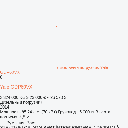
дизельный погрузчик Yale
GDP60VX
8
Yale GDP60VX
2 324 000 KGS
23 000 €
≈ 26 570 $
Дизельный погрузчик
2014
Мощность
95.24 л.с. (70 кВт)
Грузопод.
5 000 кг
Высота
подъема
4,8 м
Румыния, Borș
SZENTMIKLOSI ADALBERT ÎNTREPRINDERE INDIVIDUALĂ