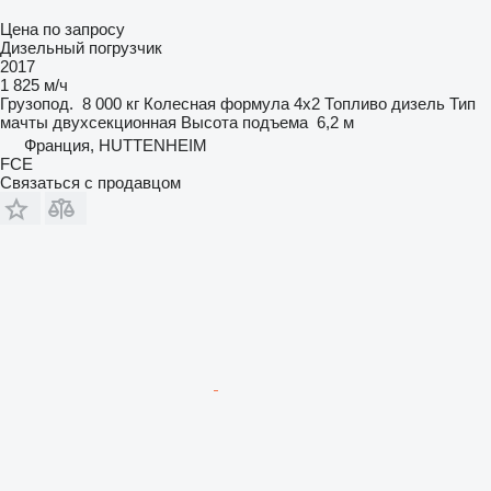
Цена по запросу
Дизельный погрузчик
2017
1 825 м/ч
Грузопод.
8 000 кг
Колесная формула
4x2
Топливо
дизель
Тип
мачты
двухсекционная
Высота подъема
6,2 м
Франция, HUTTENHEIM
FCE
Связаться с продавцом