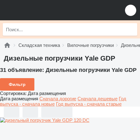
Складская техника
Вилочные погрузчики
Дизельн
Дизельные погрузчики Yale GDP
31 объявление:
Дизельные погрузчики Yale GDP
Фильтр
Сортировка
:
Дата размещения
Дата размещения
Сначала дорогие
Сначала дешевые
Год
выпуска - сначала новые
Год выпуска - сначала старые