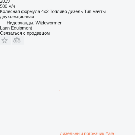
2019
500 м/ч
Колесная формула
4x2
Топливо
дизель
Тип мачты
двухсекционная
Нидерланды, Wijdewormer
Laan Equipment
Связаться с продавцом
дизельный погрузчик Yale