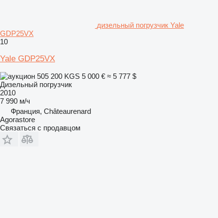
дизельный погрузчик Yale
GDP25VX
10
Yale GDP25VX
505 200 KGS
5 000 €
≈ 5 777 $
Дизельный погрузчик
2010
7 990 м/ч
Франция, Châteaurenard
Agorastore
Связаться с продавцом