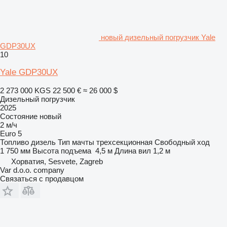
новый дизельный погрузчик Yale
GDP30UX
10
Yale GDP30UX
2 273 000 KGS
22 500 €
≈ 26 000 $
Дизельный погрузчик
2025
Состояние
новый
2 м/ч
Euro 5
Топливо
дизель
Тип мачты
трехсекционная
Свободный ход
1 750 мм
Высота подъема
4,5 м
Длина вил
1,2 м
Хорватия, Sesvete, Zagreb
Var d.o.o. company
Связаться с продавцом