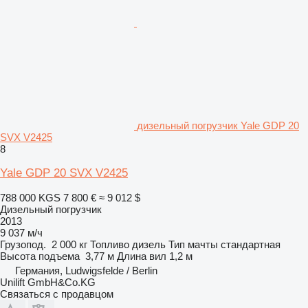
дизельный погрузчик Yale GDP 20
SVX V2425
8
Yale GDP 20 SVX V2425
788 000 KGS
7 800 €
≈ 9 012 $
Дизельный погрузчик
2013
9 037 м/ч
Грузопод.
2 000 кг
Топливо
дизель
Тип мачты
стандартная
Высота подъема
3,77 м
Длина вил
1,2 м
Германия, Ludwigsfelde / Berlin
Unilift GmbH&Co.KG
Связаться с продавцом