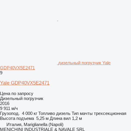
дизельный погрузчик Yale
GDP40VX5E2471
9
Yale GDP40VX5E2471
Цена по запросу
Дизельный погрузчик
2016
9 911 м/ч
Грузопод.
4 000 кг
Топливо
дизель
Тип мачты
трехсекционная
Высота подъема
5,25 м
Длина вил
1,2 м
Италия, Mariglianella (Napoli)
MENICHINI INDUSTRIALE & NAVALE SRL