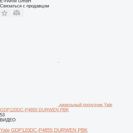
E-FARM GmbH
Связаться с продавцом
дизельный погрузчик Yale
GDP120DC-P4855 DURWEN PBK
53
ВИДЕО
Yale GDP120DC-P4855 DURWEN PBK