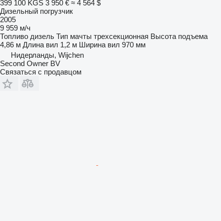
399 100 KGS
3 950 €
≈ 4 564 $
Дизельный погрузчик
2005
9 959 м/ч
Топливо
дизель
Тип мачты
трехсекционная
Высота подъема
4,86 м
Длина вил
1,2 м
Ширина вил
970 мм
Нидерланды, Wijchen
Second Owner BV
Связаться с продавцом