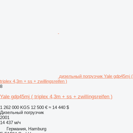
дизельный погрузчик Yale gdp45mj (
triplex 4,3m + ss + zwillingsreifen )
8
Yale gdp45mj ( triplex 4,3m + ss + zwillingsreifen )
1 262 000 KGS
12 500 €
≈ 14 440 $
Дизельный погрузчик
2001
14 437 м/ч
Германия, Hamburg