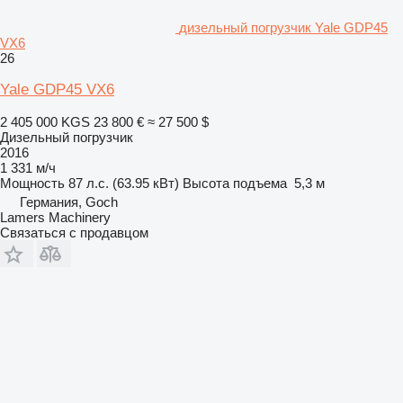
дизельный погрузчик Yale GDP45
VX6
26
Yale GDP45 VX6
2 405 000 KGS
23 800 €
≈ 27 500 $
Дизельный погрузчик
2016
1 331 м/ч
Мощность
87 л.с. (63.95 кВт)
Высота подъема
5,3 м
Германия, Goch
Lamers Machinery
Связаться с продавцом