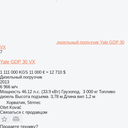
дизельный погрузчик Yale GDP 30
VX
7
Yale GDP 30 VX
1 111 000 KGS
11 000 €
≈ 12 710 $
Дизельный погрузчик
2013
6 966 м/ч
Мощность
46.12 л.с. (33.9 кВт)
Грузопод.
3 000 кг
Топливо
дизель
Высота подъема
3,78 м
Длина вил
1,2 м
Хорватия, Strmec
Obrt Kovač
Связаться с продавцом
Продаете технику?