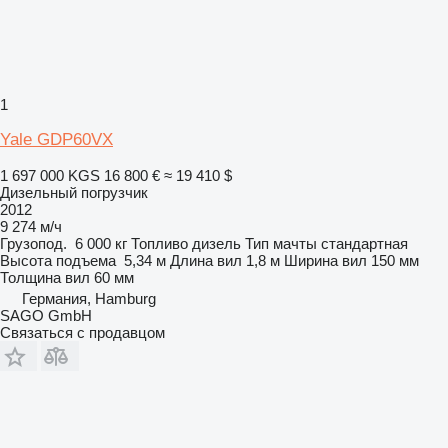
1
Yale GDP60VX
1 697 000 KGS
16 800 €
≈ 19 410 $
Дизельный погрузчик
2012
9 274 м/ч
Грузопод.
6 000 кг
Топливо
дизель
Тип мачты
стандартная
Высота подъема
5,34 м
Длина вил
1,8 м
Ширина вил
150 мм
Толщина вил
60 мм
Германия, Hamburg
SAGO GmbH
Связаться с продавцом