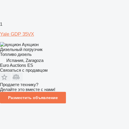
1
Yale GDP 35VX
Аукцион
Дизельный погрузчик
Топливо
дизель
Испания, Zaragoza
Euro Auctions ES
Связаться с продавцом
Продаете технику?
Делайте это вместе с нами!
Разместить объявление