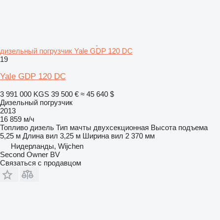
дизельный погрузчик Yale GDP 120 DC
19
Yale GDP 120 DC
3 991 000 KGS
39 500 €
≈ 45 640 $
Дизельный погрузчик
2013
16 859 м/ч
Топливо
дизель
Тип мачты
двухсекционная
Высота подъема
5,25 м
Длина вил
3,25 м
Ширина вил
2 370 мм
Нидерланды, Wijchen
Second Owner BV
Связаться с продавцом