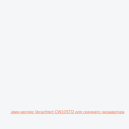
квик-каплер Verachtert CW10STD для среднего экскаватора