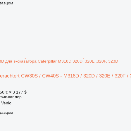
одавцом
3D для экскаватора Caterpillar M318D,320D, 320E ,320F, 323D
erachtert CW30S / CW40S - M318D / 320D / 320E / 320F / 
50 €
≈ 3 177 $
квик-каплер
 Venlo
одавцом