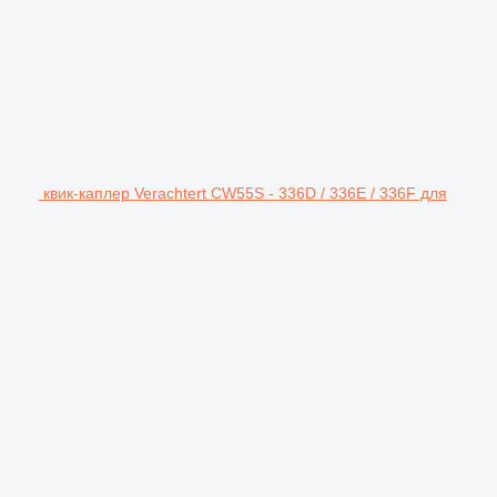
квик-каплер Verachtert CW55S - 336D / 336E / 336F для