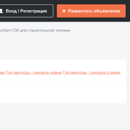
Вход / Регистрация
Разместить объявление
achtert CW для строительной техники
вые
Год выпуска - сначала новые
Год выпуска - сначала старые