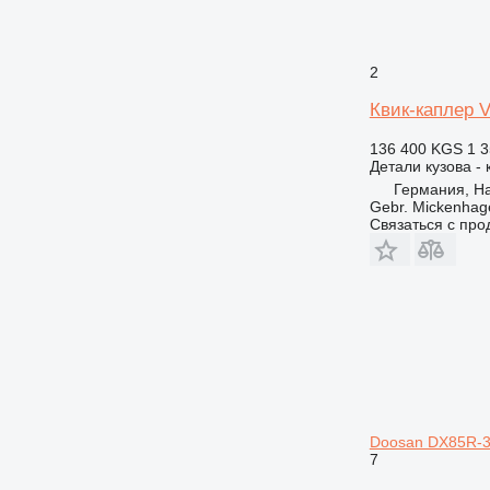
2
Квик-каплер 
136 400 KGS
1 3
Детали кузова - 
Германия, Ha
Gebr. Mickenha
Связаться с пр
Doosan DX85R-
7