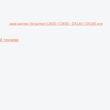
квик-каплер Verachtert CW20 / CW30 - DX140 / DX160 для
й техники