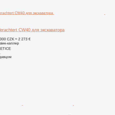
erachtert CW40 для экскаватора
 000 CZK
≈ 2 273 €
квик-каплер
LETICE
.
одавцом