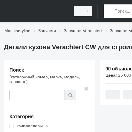
Machineryline
Запчасти
Запчасти Verachtert
Запчасти V
Детали кузова Verachtert CW для стро
90 объявл
Поиск
Цена:
25 000 KG
(каталожный номер, марка, модель,
запчасть)
Категория
квик-каплеры