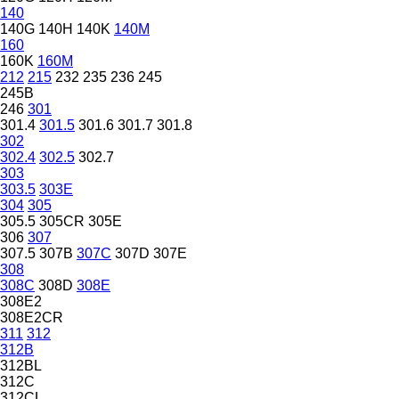
140
140G
140H
140K
140M
160
160K
160M
212
215
232
235
236
245
245B
246
301
301.4
301.5
301.6
301.7
301.8
302
302.4
302.5
302.7
303
303.5
303E
304
305
305.5
305CR
305E
306
307
307.5
307B
307C
307D
307E
308
308C
308D
308E
308E2
308E2CR
311
312
312B
312BL
312C
312CL