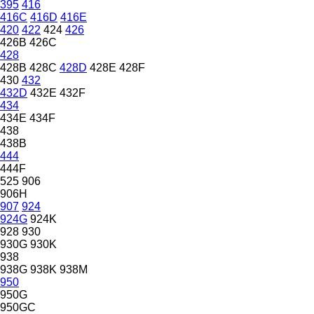
395
416
416C
416D
416E
420
422
424
426
426B
426C
428
428B
428C
428D
428E
428F
430
432
432D
432E
432F
434
434E
434F
438
438B
444
444F
525
906
906H
907
924
924G
924K
928
930
930G
930K
938
938G
938K
938M
950
950G
950GC