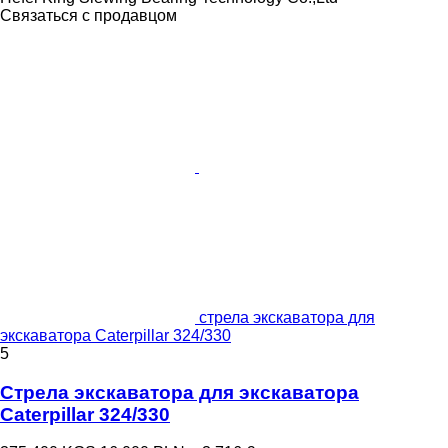
Связаться с продавцом
стрела экскаватора для
экскаватора Caterpillar 324/330
5
Стрела экскаватора для экскаватора
Caterpillar 324/330