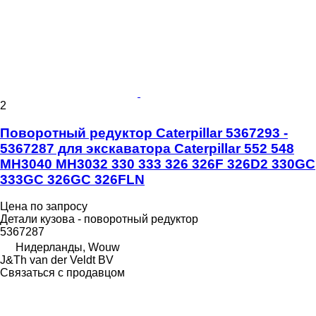
2
Поворотный редуктор Caterpillar 5367293 -
5367287 для экскаватора Caterpillar 552 548
MH3040 MH3032 330 333 326 326F 326D2 330GC
333GC 326GC 326FLN
Цена по запросу
Детали кузова - поворотный редуктор
5367287
Нидерланды, Wouw
J&Th van der Veldt BV
Связаться с продавцом