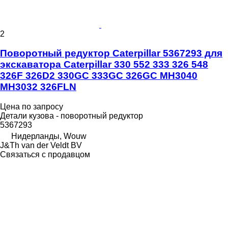
2
Поворотный редуктор Caterpillar 5367293 для
экскаватора Caterpillar 330 552 333 326 548
326F 326D2 330GC 333GC 326GC MH3040
MH3032 326FLN
Цена по запросу
Детали кузова - поворотный редуктор
5367293
Нидерланды, Wouw
J&Th van der Veldt BV
Связаться с продавцом