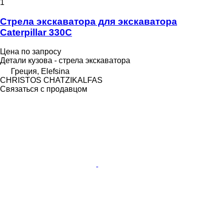
1
Стрела экскаватора для экскаватора
Caterpillar 330C
Цена по запросу
Детали кузова - стрела экскаватора
Греция, Elefsina
CHRISTOS CHATZIKALFAS
Связаться с продавцом