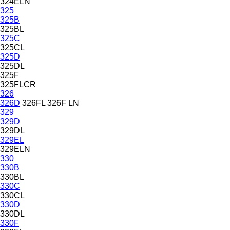
324ELN
325
325B
325BL
325C
325CL
325D
325DL
325F
325FLCR
326
326D
326FL
326F LN
329
329D
329DL
329EL
329ELN
330
330B
330BL
330C
330CL
330D
330DL
330F