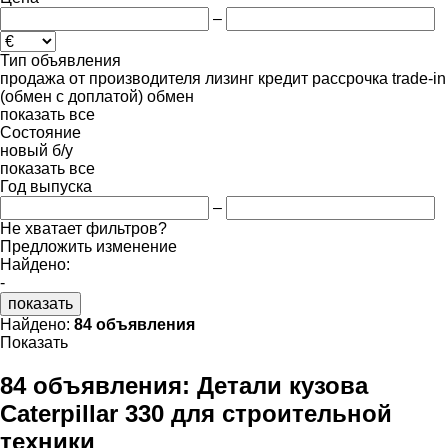
–
Тип объявления
продажа
от производителя
лизинг
кредит
рассрочка
trade-in
(обмен с доплатой)
обмен
показать все
Состояние
новый
б/у
показать все
Год выпуска
–
Не хватает фильтров?
Предложить изменение
Найдено:
-
показать
Найдено:
84 объявления
Показать
84 объявления:
Детали кузова
Caterpillar 330 для строительной
техники