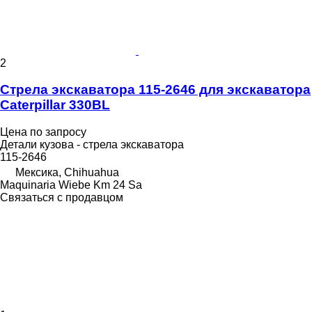
2
Стрела экскаватора 115-2646 для экскаватора
Caterpillar 330BL
Цена по запросу
Детали кузова - стрела экскаватора
115-2646
Мексика, Chihuahua
Maquinaria Wiebe Km 24 Sa
Связаться с продавцом