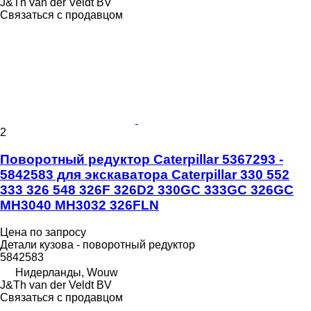
J&Th van der Veldt BV
Связаться с продавцом
2
Поворотный редуктор Caterpillar 5367293 -
5842583 для экскаватора Caterpillar 330 552
333 326 548 326F 326D2 330GC 333GC 326GC
MH3040 MH3032 326FLN
Цена по запросу
Детали кузова - поворотный редуктор
5842583
Нидерланды, Wouw
J&Th van der Veldt BV
Связаться с продавцом