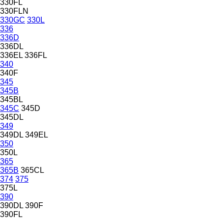
330FL
330FLN
330GC
330L
336
336D
336DL
336EL
336FL
340
340F
345
345B
345BL
345C
345D
345DL
349
349DL
349EL
350
350L
365
365B
365CL
374
375
375L
390
390DL
390F
390FL