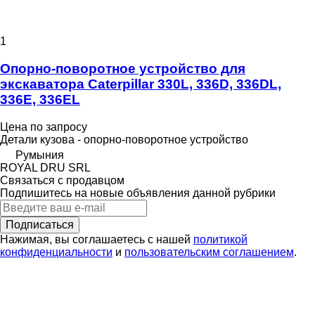
1
Опорно-поворотное устройство для
экскаватора Caterpillar 330L, 336D, 336DL,
336E, 336EL
Цена по запросу
Детали кузова - опорно-поворотное устройство
Румыния
ROYAL DRU SRL
Связаться с продавцом
Подпишитесь на новые объявления данной рубрики
Подписаться
Нажимая, вы соглашаетесь с нашей
политикой
конфиденциальности
и
пользовательским соглашением
.