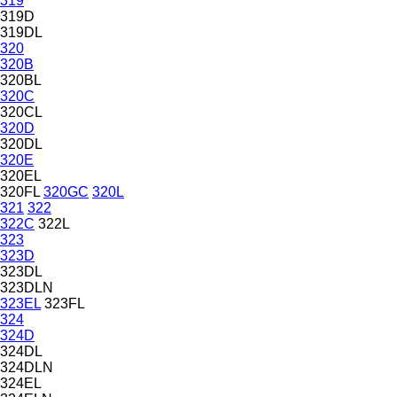
319
319D
319DL
320
320B
320BL
320C
320CL
320D
320DL
320E
320EL
320FL
320GC
320L
321
322
322C
322L
323
323D
323DL
323DLN
323EL
323FL
324
324D
324DL
324DLN
324EL