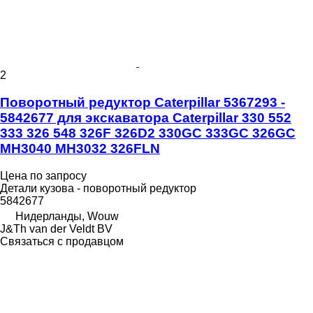
2
Поворотный редуктор Caterpillar 5367293 -
5842677 для экскаватора Caterpillar 330 552
333 326 548 326F 326D2 330GC 333GC 326GC
MH3040 MH3032 326FLN
Цена по запросу
Детали кузова - поворотный редуктор
5842677
Нидерланды, Wouw
J&Th van der Veldt BV
Связаться с продавцом