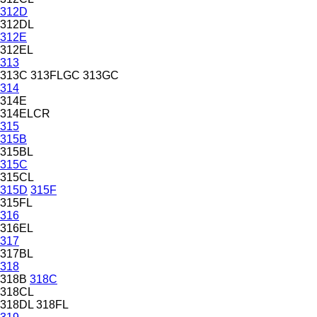
312D
312DL
312E
312EL
313
313C
313FLGC
313GC
314
314E
314ELCR
315
315B
315BL
315C
315CL
315D
315F
315FL
316
316EL
317
317BL
318
318B
318C
318CL
318DL
318FL