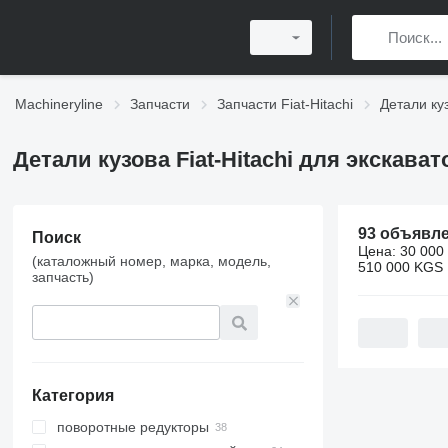
Machineryline
Запчасти
Запчасти Fiat-Hitachi
Детали куз
Детали кузова Fiat-Hitachi для экскава
93 объявл
Поиск
Цена:
30 000
(каталожный номер, марка, модель,
510 000 KGS
запчасть)
Категория
поворотные редукторы