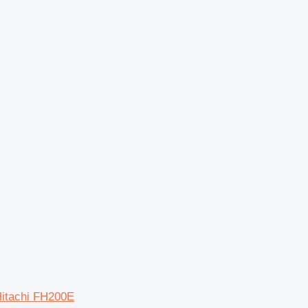
itachi FH200E