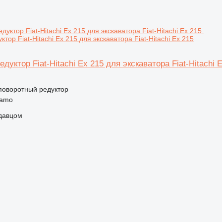
тор Fiat-Hitachi Ex 215 для экскаватора Fiat-Hitachi Ex 215
дуктор Fiat-Hitachi Ex 215 для экскаватора Fiat-Hitachi 
 поворотный редуктор
gamo
одавцом