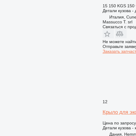
15 150 KGS
150 
Детали кузова - 
Италия, Cun
Massucco T. srl
Связаться с пр
Не можете найти
Отправьте заявк
Заказать запчас
12
Крыло для экс
Цена по запросу
Детали кузова -
Дания, Hemm