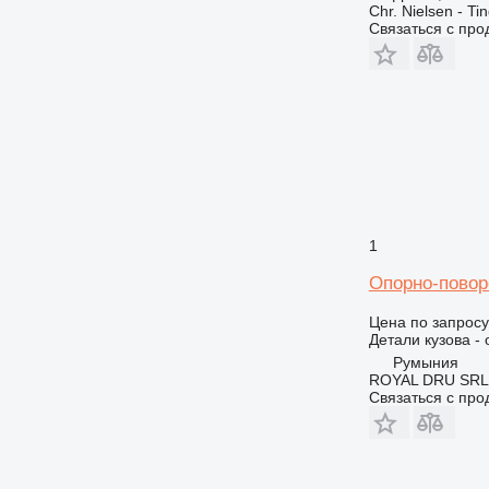
Chr. Nielsen - T
Связаться с пр
1
Опорно-поворо
Цена по запросу
Детали кузова -
Румыния
ROYAL DRU SRL
Связаться с пр