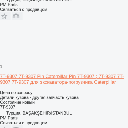
PM Parts
Связаться с продавцом
1
7T-9307 7T-9307 Pin Caterpillar Pin 7T-9307 ; 7T-9307 7T-
9307 7T-9307 для экскаватора-погрузчика Caterpillar
Цена по запросу
Детали кузова - другая запчасть кузова
Состояние
новый
7T-9307
Турция, BAŞAKŞEHİR/İSTANBUL
PM Parts
Связаться с продавцом