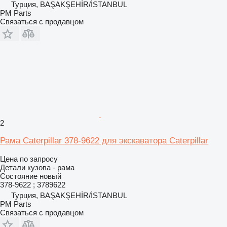
Турция, BAŞAKŞEHİR/İSTANBUL
PM Parts
Связаться с продавцом
2
Рама Caterpillar 378-9622 для экскаватора Caterpillar
Цена по запросу
Детали кузова - рама
Состояние
новый
378-9622 ; 3789622
Турция, BAŞAKŞEHİR/İSTANBUL
PM Parts
Связаться с продавцом