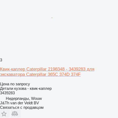
3
Квик-каплер Caterpillar 2198348 - 3439283 для
экскаватора Caterpillar 365C 374D 374F
Цена по запросу
Детали кузова - квик-каплер
3439283
Нидерланды, Wouw
J&Th van der Veldt BV
Связаться с продавцом