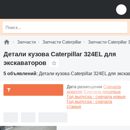
Запчасти
Запчасти Caterpillar
Запчасти Caterpillar 
Детали кузова Caterpillar 324EL для
экскаваторов
5 объявлений:
Детали кузова Caterpillar 324EL для экск
Дата размещения
Сначала
дорогие
Сначала дешевые
Год выпуска - сначала новые
Год выпуска - сначала
старые