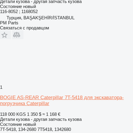
Детали кузова - другая запчасть кузова
Состояние
новый
116-8052 ; 1168052
Турция, BAŞAKŞEHİR/İSTANBUL
PM Parts
Связаться с продавцом
1
BOGIE AS-REAR Caterpillar 7T-5418 для экскаватора-
погрузчика Caterpillar
118 000 KGS
1 350 $
≈ 1 168 €
Детали кузова - другая запчасть кузова
Состояние
новый
7T-5418, 134-2680 7T5418, 1342680