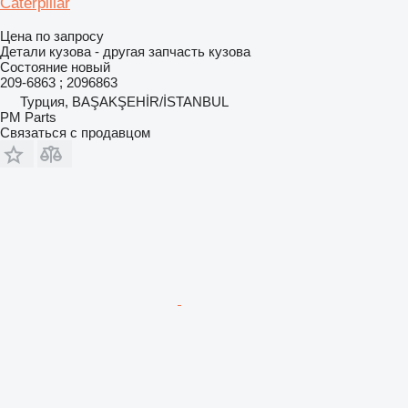
Caterpillar
Цена по запросу
Детали кузова - другая запчасть кузова
Состояние
новый
209-6863 ; 2096863
Турция, BAŞAKŞEHİR/İSTANBUL
PM Parts
Связаться с продавцом