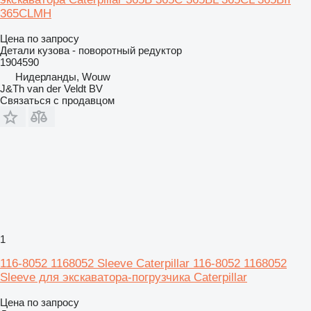
365CLMH
Цена по запросу
Детали кузова - поворотный редуктор
1904590
Нидерланды, Wouw
J&Th van der Veldt BV
Связаться с продавцом
1
116-8052 1168052 Sleeve Caterpillar 116-8052 1168052
Sleeve для экскаватора-погрузчика Caterpillar
Цена по запросу