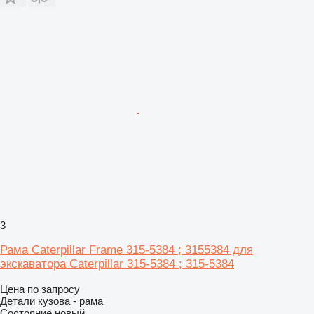
3
Рама Caterpillar Frame 315-5384 ; 3155384 для
экскаватора Caterpillar 315-5384 ; 315-5384
Цена по запросу
Детали кузова - рама
Состояние
новый