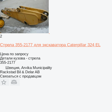
2
Стрела 355-2177 для экскаватора Caterpillar 324 EL
Цена по запросу
Детали кузова - стрела
355-2177
Швеция, Arvika Municipality
Rackstad Bil & Delar AB
Связаться с продавцом