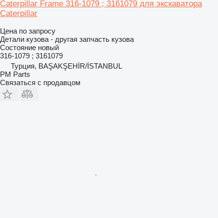
Caterpillar Frame 316-1079 ; 3161079 для экскаватора
Caterpillar
Цена по запросу
Детали кузова - другая запчасть кузова
Состояние
новый
316-1079 ; 3161079
Турция, BAŞAKŞEHİR/İSTANBUL
PM Parts
Связаться с продавцом