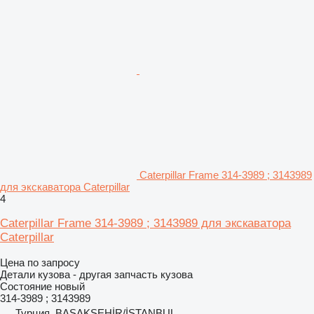
Caterpillar Frame 314-3989 ; 3143989
для экскаватора Caterpillar
4
Caterpillar Frame 314-3989 ; 3143989 для экскаватора
Caterpillar
Цена по запросу
Детали кузова - другая запчасть кузова
Состояние
новый
314-3989 ; 3143989
Турция, BAŞAKŞEHİR/İSTANBUL