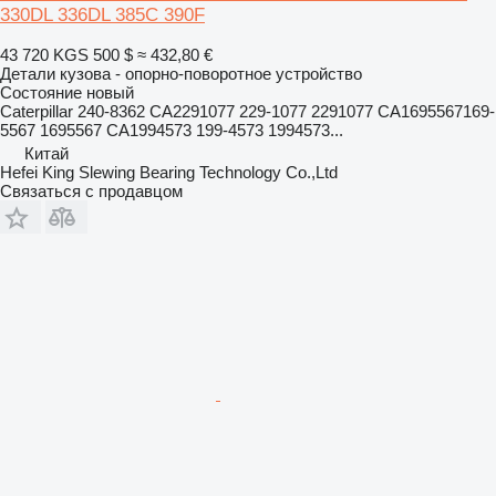
330DL 336DL 385C 390F
43 720 KGS
500 $
≈ 432,80 €
Детали кузова - опорно-поворотное устройство
Состояние
новый
Caterpillar 240-8362 CA2291077 229-1077 2291077 CA1695567169-
5567 1695567 CA1994573 199-4573 1994573...
Китай
Hefei King Slewing Bearing Technology Co.,Ltd
Связаться с продавцом