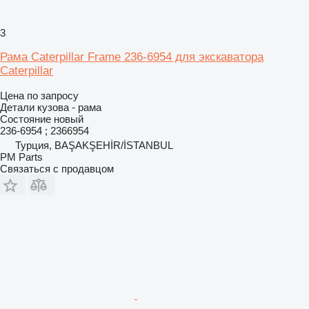
3
Рама Caterpillar Frame 236-6954 для экскаватора
Caterpillar
Цена по запросу
Детали кузова - рама
Состояние
новый
236-6954 ; 2366954
Турция, BAŞAKŞEHİR/İSTANBUL
PM Parts
Связаться с продавцом