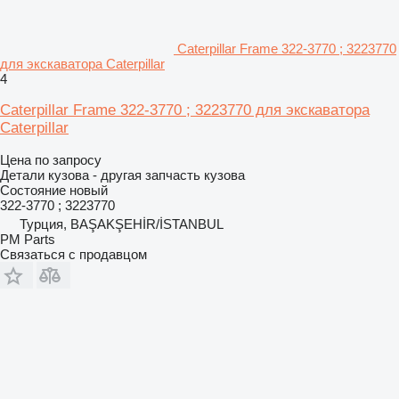
Caterpillar Frame 322-3770 ; 3223770
для экскаватора Caterpillar
4
Caterpillar Frame 322-3770 ; 3223770 для экскаватора
Caterpillar
Цена по запросу
Детали кузова - другая запчасть кузова
Состояние
новый
322-3770 ; 3223770
Турция, BAŞAKŞEHİR/İSTANBUL
PM Parts
Связаться с продавцом