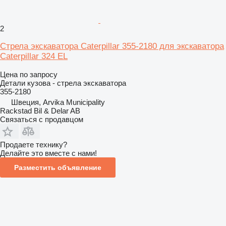
2
Стрела экскаватора Caterpillar 355-2180 для экскаватора
Caterpillar 324 EL
Цена по запросу
Детали кузова - стрела экскаватора
355-2180
Швеция, Arvika Municipality
Rackstad Bil & Delar AB
Связаться с продавцом
Продаете технику?
Делайте это вместе с нами!
Разместить объявление