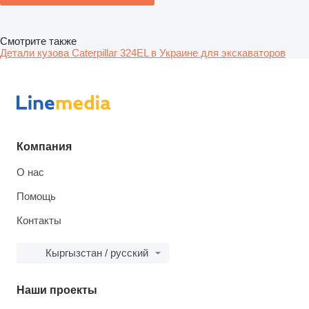
Смотрите также
Детали кузова Caterpillar 324EL в Украине для экскаваторов
Компания
О нас
Помощь
Контакты
Кыргызстан / русский
Наши проекты