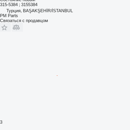
315-5384 ; 3155384
Турция, BAŞAKŞEHİR/İSTANBUL
PM Parts
Связаться с продавцом
3