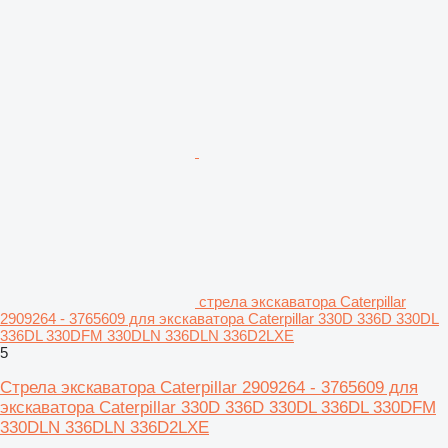
стрела экскаватора Caterpillar
2909264 - 3765609 для экскаватора Caterpillar 330D 336D 330DL
336DL 330DFM 330DLN 336DLN 336D2LXE
5
Стрела экскаватора Caterpillar 2909264 - 3765609 для
экскаватора Caterpillar 330D 336D 330DL 336DL 330DFM
330DLN 336DLN 336D2LXE