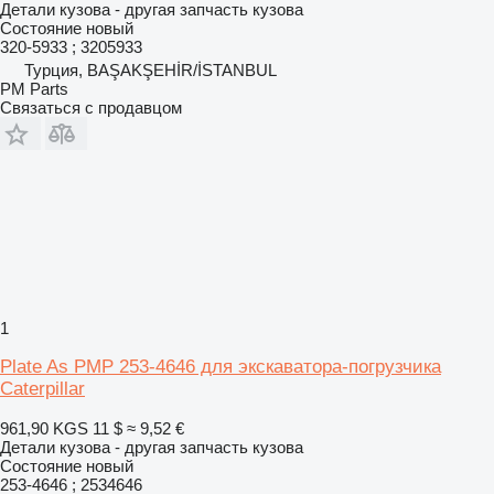
Детали кузова - другая запчасть кузова
Состояние
новый
320-5933 ; 3205933
Турция, BAŞAKŞEHİR/İSTANBUL
PM Parts
Связаться с продавцом
1
Plate As PMP 253-4646 для экскаватора-погрузчика
Caterpillar
961,90 KGS
11 $
≈ 9,52 €
Детали кузова - другая запчасть кузова
Состояние
новый
253-4646 ; 2534646