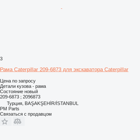
3
Рама Caterpillar 209-6873 для экскаватора Caterpillar
Цена по запросу
Детали кузова - рама
Состояние
новый
209-6873 ; 2096873
Турция, BAŞAKŞEHİR/İSTANBUL
PM Parts
Связаться с продавцом