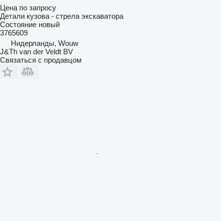
Цена по запросу
Детали кузова - стрела экскаватора
Состояние
новый
3765609
Нидерланды, Wouw
J&Th van der Veldt BV
Связаться с продавцом