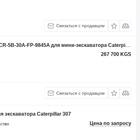
Связаться с продавцом
Поворотный редуктор Caterpillar PCR-5B-30A-FP-9845A для мини-экскаватора Caterpillar 308 e cr
267 700 KGS
Связаться с продавцом
экскаватора Caterpillar 307
Цена по запросу
йство