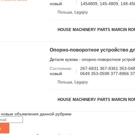
новый
1454809, 145-4809, 148-456
Польша, Łęgajny
HOUSE MACHINERY PARTS MARCIN R
Детали кузова - опорно-поворотное устро
Состояние
267-6831 367-8361 353-048
новый
0649 353-0598 377-8966 3
Польша, Łęgajny
HOUSE MACHINERY PARTS MARCIN R
 новые объявления данной рубрики
я