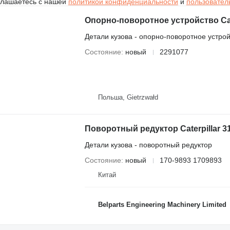
глашаетесь с нашей
политикой конфиденциальности
и
пользовател
Детали кузова - опорно-поворотное устро
Состояние
новый
2291077
Польша, Gietrzwałd
Детали кузова - поворотный редуктор
Состояние
новый
170-9893 1709893
Китай
Belparts Engineering Machinery Limited