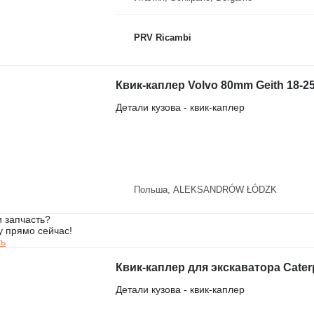
PRV Ricambi
Квик-каплер Volvo 80mm Geith 18-25
Детали кузова - квик-каплер
Польша, ALEKSANDRÓW ŁÓDZK
 запчасть?
у прямо сейчас!
ть
Квик-каплер для экскаватора Caterp
Детали кузова - квик-каплер