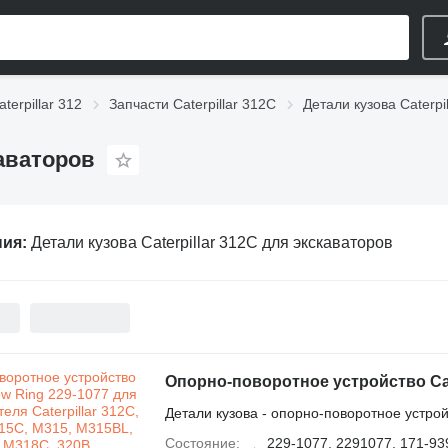
terpillar 312
Запчасти Caterpillar 312C
Детали кузова Caterpi
каваторов
ния:
Детали кузова Caterpillar 312C для экскаваторов
Детали кузова - опорно-поворотное устро
Состояние
229-1077, 2291077, 171-93