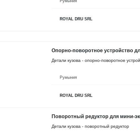
Румыния
ROYAL DRU SRL
Опорно-поворотное устройство для 
Детали кузова - опорно-поворотное устро
Румыния
ROYAL DRU SRL
Поворотный редуктор для мини-экск
Детали кузова - поворотный редуктор