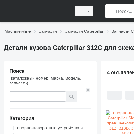
Machineryline
Запчасти
Запчасти Caterpillar
Запчасти Ca
Детали кузова Caterpillar 312C для экс
Поиск
4 объявле
(каталожный номер, марка, модель,
запчасть)
Категория
опорно-поворотные устройства