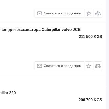
Связаться с продавцом
 ton для экскаватора Caterpillar volvo JCB
211 500 KGS
Связаться с продавцом
illar 320
206 700 KGS