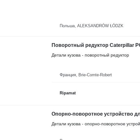
Польша, ALEKSANDRÓW ŁÓDZK
Детали кузова - поворотный редуктор
Франция, Brie-Comte-Robert
Ripamat
Опорно-поворотное устройство для 
Детали кузова - опорно-поворотное устро