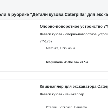
ли в рубрике "Детали кузова Caterpillar для экск
Детали кузова - опорно-поворотное устро
7Y-1767
Мексика, Chihuahua
Maquinaria Wiebe Km 24 Sa
Квик-каплер для экскаватора Caterpi
Детали кузова - квик-каплер
Италия, Schilpario, Bergamo