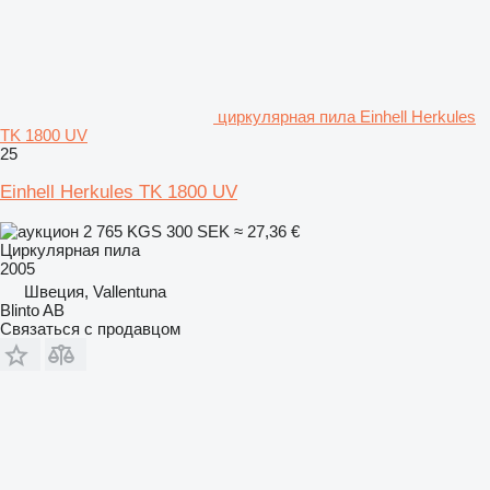
циркулярная пила Einhell Herkules
TK 1800 UV
25
Einhell Herkules TK 1800 UV
2 765 KGS
300 SEK
≈ 27,36 €
Циркулярная пила
2005
Швеция, Vallentuna
Blinto AB
Связаться с продавцом