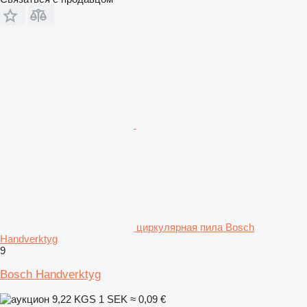
циркулярная пила Bosch
Handverktyg
9
Bosch Handverktyg
9,22 KGS
1 SEK
≈ 0,09 €