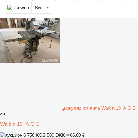
Все
циркулярная пила Walkin 10" A.G.S
25
Walkin 10" A.G.S
6 758 KGS
500 DKK
≈ 66,89 €