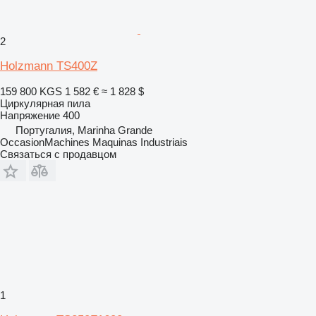
2
Holzmann TS400Z
159 800 KGS
1 582 €
≈ 1 828 $
Циркулярная пила
Напряжение
400
Португалия, Marinha Grande
OccasionMachines Maquinas Industriais
Связаться с продавцом
1