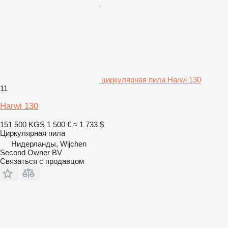
циркулярная пила Harwi 130
11
Harwi 130
151 500 KGS
1 500 €
≈ 1 733 $
Циркулярная пила
Нидерланды, Wijchen
Second Owner BV
Связаться с продавцом