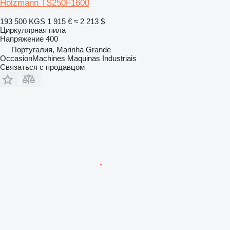
Holzmann TS250F1600
193 500 KGS
1 915 €
≈ 2 213 $
Циркулярная пила
Напряжение
400
Португалия, Marinha Grande
OccasionMachines Maquinas Industriais
Связаться с продавцом