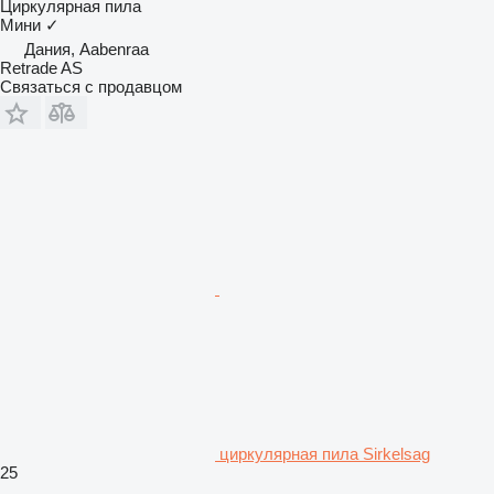
Циркулярная пила
Мини
✓
Дания, Aabenraa
Retrade AS
Связаться с продавцом
циркулярная пила Sirkelsag
25