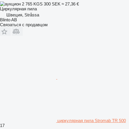
2 765 KGS
300 SEK
≈ 27,36 €
Циркулярная пила
Швеция, Stråssa
Blinto AB
Связаться с продавцом
циркулярная пила Stromab TR 500
17