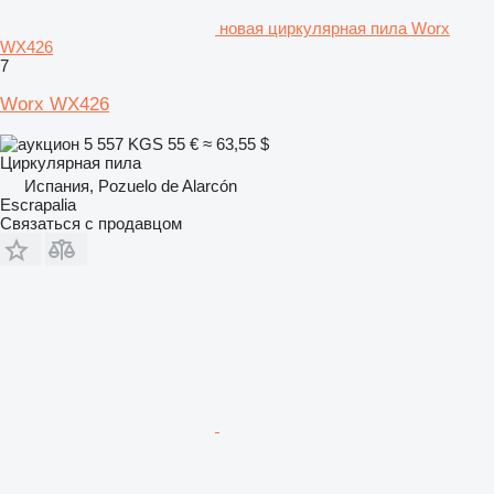
новая циркулярная пила Worx
WX426
7
Worx WX426
5 557 KGS
55 €
≈ 63,55 $
Циркулярная пила
Испания, Pozuelo de Alarcón
Escrapalia
Связаться с продавцом