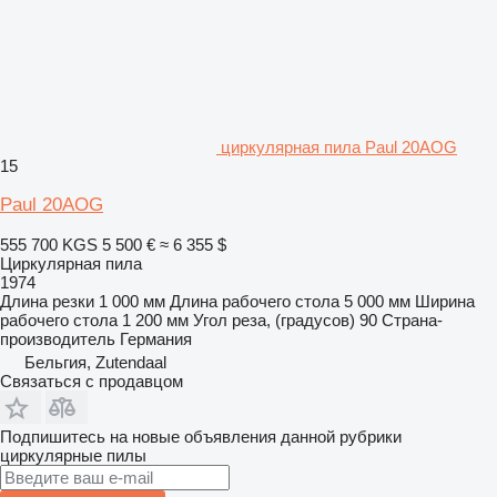
циркулярная пила Paul 20AOG
15
Paul 20AOG
555 700 KGS
5 500 €
≈ 6 355 $
Циркулярная пила
1974
Длина резки
1 000 мм
Длина рабочего стола
5 000 мм
Ширина
рабочего стола
1 200 мм
Угол реза, (градусов)
90
Страна-
производитель
Германия
Бельгия, Zutendaal
Связаться с продавцом
Подпишитесь на новые объявления данной рубрики
циркулярные пилы