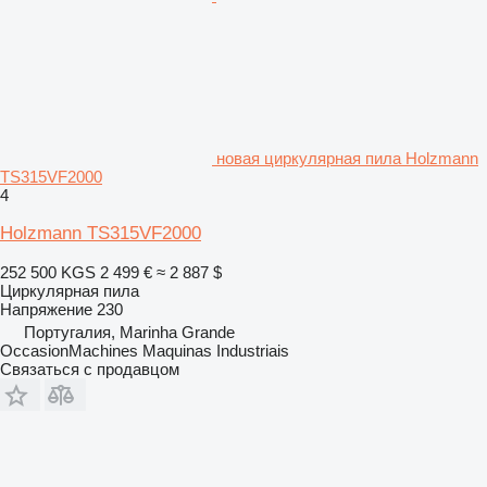
новая циркулярная пила Holzmann
TS315VF2000
4
Holzmann TS315VF2000
252 500 KGS
2 499 €
≈ 2 887 $
Циркулярная пила
Напряжение
230
Португалия, Marinha Grande
OccasionMachines Maquinas Industriais
Связаться с продавцом