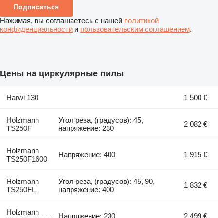
Подписаться
Нажимая, вы соглашаетесь с нашей
политикой
конфиденциальности
и
пользовательским соглашением
.
Цены на циркулярные пилы
Harwi 130
1 500 €
Holzmann
Угол реза, (градусов): 45,
2 082 €
TS250F
напряжение: 230
Holzmann
Напряжение: 400
1 915 €
TS250F1600
Holzmann
Угол реза, (градусов): 45, 90,
1 832 €
TS250FL
напряжение: 400
Holzmann
Напряжение: 230
2 499 €