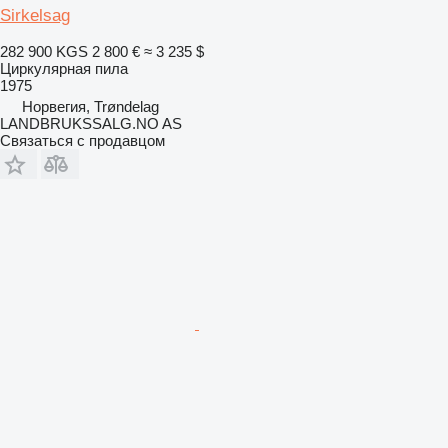
Sirkelsag
282 900 KGS
2 800 €
≈ 3 235 $
Циркулярная пила
1975
Норвегия, Trøndelag
LANDBRUKSSALG.NO AS
Связаться с продавцом