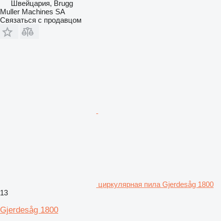
Швейцария, Brugg
Muller Machines SA
Связаться с продавцом
циркулярная пила Gjerdesåg 1800
13
Gjerdesåg 1800