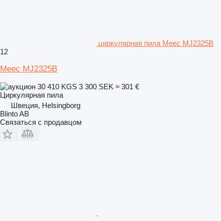
циркулярная пила Meec MJ2325B
12
Meec MJ2325B
30 410 KGS
3 300 SEK
≈ 301 €
Циркулярная пила
Швеция, Helsingborg
Blinto AB
Связаться с продавцом