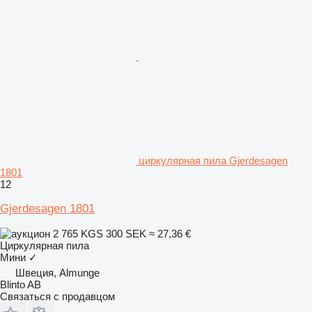
циркулярная пила Gjerdesagen
1801
12
Gjerdesagen 1801
2 765 KGS
300 SEK
≈ 27,36 €
Циркулярная пила
Мини
✓
Швеция, Almunge
Blinto AB
Связаться с продавцом