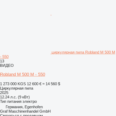
циркулярная пила Robland M 500 M
- 550
13
ВИДЕО
Robland M 500 M - 550
1 273 000 KGS
12 600 €
≈ 14 560 $
Циркулярная пила
2025
12.24 л.с. (9 кВт)
Тип питания
электро
Германия, Egenhofen
Graf Maschinenhandel GmbH
Связаться с продавцом