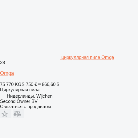
циркулярная пила Omga
28
Omga
75 770 KGS
750 €
≈ 866,60 $
Циркулярная пила
Нидерланды, Wijchen
Second Owner BV
Связаться с продавцом