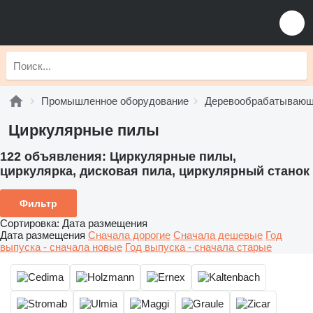
Промышленное оборудование
Деревообрабатывающ
Циркулярные пилы
122 объявления:
Циркулярные пилы,
циркулярка, дисковая пила, циркулярный станок
Фильтр
Сортировка
:
Дата размещения
Дата размещения
Сначала дорогие
Сначала дешевые
Год
выпуска - сначала новые
Год выпуска - сначала старые