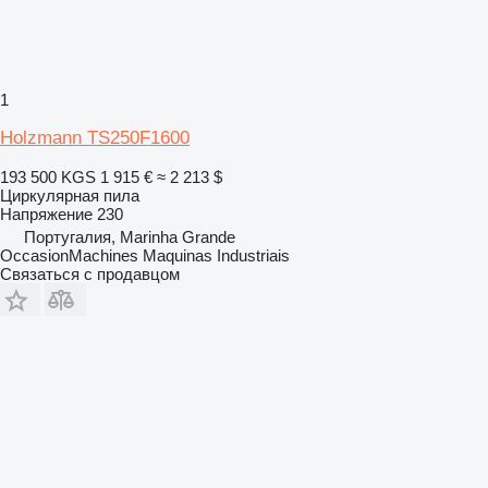
1
Holzmann TS250F1600
193 500 KGS
1 915 €
≈ 2 213 $
Циркулярная пила
Напряжение
230
Португалия, Marinha Grande
OccasionMachines Maquinas Industriais
Связаться с продавцом