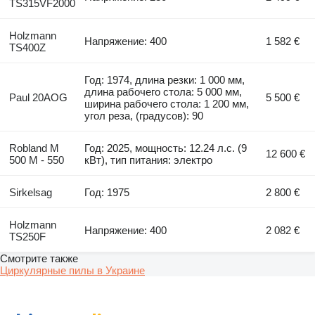
TS315VF2000
Holzmann
Напряжение: 400
1 582 €
TS400Z
Год: 1974, длина резки: 1 000 мм,
длина рабочего стола: 5 000 мм,
Paul 20AOG
5 500 €
ширина рабочего стола: 1 200 мм,
угол реза, (градусов): 90
Robland M
Год: 2025, мощность: 12.24 л.с. (9
12 600 €
500 M - 550
кВт), тип питания: электро
Sirkelsag
Год: 1975
2 800 €
Holzmann
Напряжение: 400
2 082 €
TS250F
Смотрите также
Циркулярные пилы в Украине