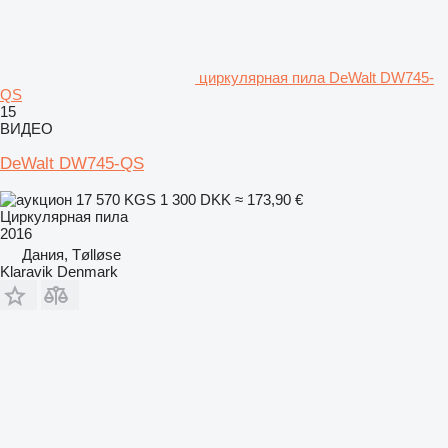
циркулярная пила DeWalt DW745-
QS
15
ВИДЕО
DeWalt DW745-QS
17 570 KGS
1 300 DKK
≈ 173,90 €
Циркулярная пила
2016
Дания, Tølløse
Klaravik Denmark