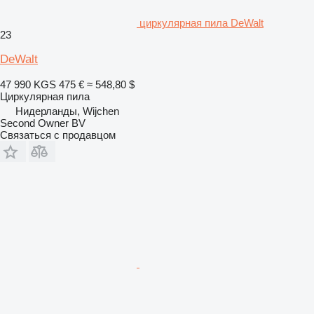
циркулярная пила DeWalt
23
DeWalt
47 990 KGS
475 €
≈ 548,80 $
Циркулярная пила
Нидерланды, Wijchen
Second Owner BV
Связаться с продавцом