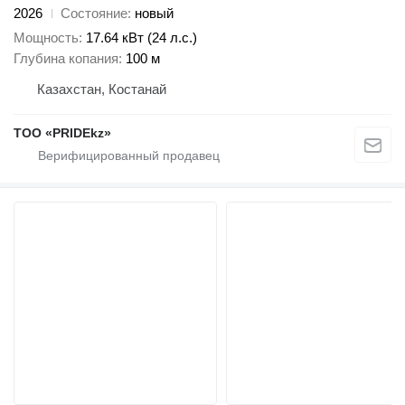
2026
Состояние
новый
Мощность
17.64 кВт (24 л.с.)
Глубина копания
100 м
Казахстан, Костанай
ТОО «PRIDEkz»