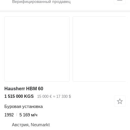
Hausherr HBM 60
1 515 000 KGS
15 000 €
≈ 17 330 $
Буровая установка
1992
5 169 м/ч
Австрия, Neumarkt