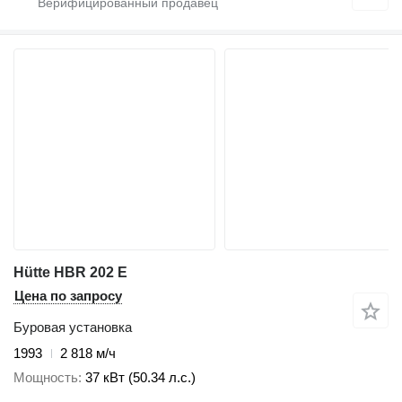
Hütte HBR 202 E
Цена по запросу
Буровая установка
1993
2 818 м/ч
Мощность
37 кВт (50.34 л.с.)