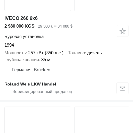
IVECO 260 6x6
2 980 000 KGS
29 500 €
≈ 34 080 $
Буровая установка
1994
Мощность
257 кВт (350 л.с.)
Топливо
дизель
Глубина копания
35 м
Германия, Brücken
Roland Weis LKW Handel