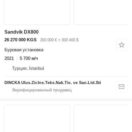
Sandvik DX800
26 270 000 KGS
260 000 €
≈ 300 400 $
Буровая установка
2021
5 700 м/ч
Турция, İstanbul
DINCKA Ulus.Zir.Ins.Teks.Nak.Tic. ve San.Ltd.Sti