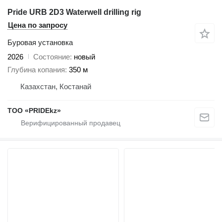
Pride URB 2D3 Waterwell drilling rig
Цена по запросу
Буровая установка
2026
Состояние
новый
Глубина копания
350 м
Казахстан, Костанай
ТОО «PRIDEkz»