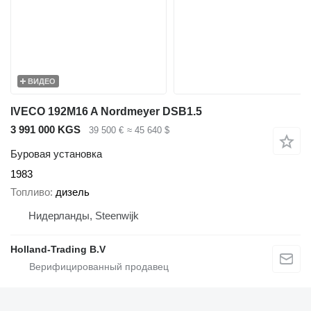
ВИДЕО
IVECO 192M16 A Nordmeyer DSB1.5
3 991 000 KGS
39 500 €
≈ 45 640 $
Буровая установка
1983
Топливо
дизель
Нидерланды, Steenwijk
Holland-Trading B.V