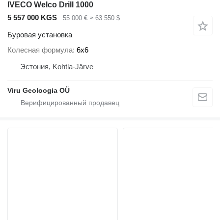
IVECO Welco Drill 1000
5 557 000 KGS
55 000 €
≈ 63 550 $
Буровая установка
Колесная формула
6x6
Эстония, Kohtla-Järve
Viru Geoloogia OÜ