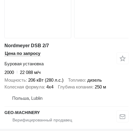
Nordmeyer DSB 2/7
Цена по запросу
Буровая установка
2000
22 088 м/ч
Мощность
206 кВт (280 л.с.)
Топливо
дизель
Колесная формула
4x4
Глубина копания
250 м
Польша, Lublin
GEO-MACHINERY