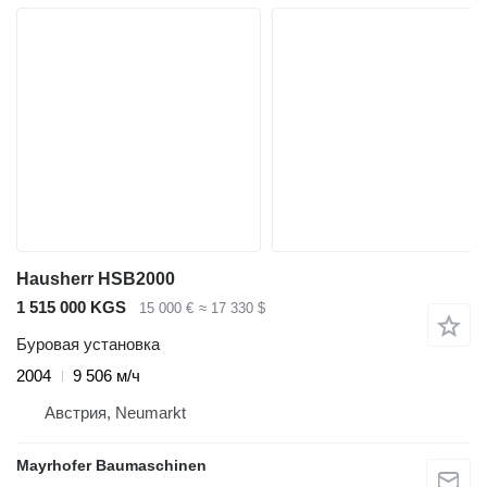
Hausherr HSB2000
1 515 000 KGS
15 000 €
≈ 17 330 $
Буровая установка
2004
9 506 м/ч
Австрия, Neumarkt
Mayrhofer Baumaschinen