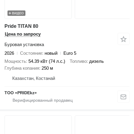
ВИДЕО
Pride TITAN 80
Цена по запросу
Буровая установка
2026
Состояние
новый
Euro 5
Мощность
54.39 кВт (74 л.с.)
Топливо
дизель
Глубина копания
250 м
Казахстан, Костанай
ТОО «PRIDEkz»