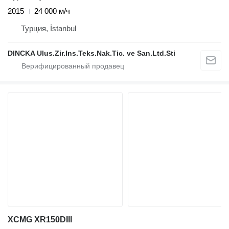
2015
24 000 м/ч
Турция, İstanbul
DINCKA Ulus.Zir.Ins.Teks.Nak.Tic. ve San.Ltd.Sti
XCMG XR150DIII