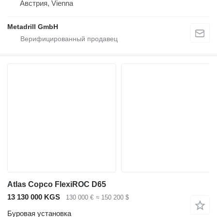
Австрия, Vienna
Metadrill GmbH
Atlas Copco FlexiROC D65
13 130 000 KGS
130 000 €
≈ 150 200 $
Буровая установка