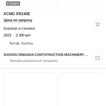
ВИДЕО
XCMG XR240E
Цена по запросу
Буровая установка
2023
2 300 м/ч
Китай, Xuzhou
XUZHOU DINGHUA CONTSTRUCTION MACHINERY CO., LTD.