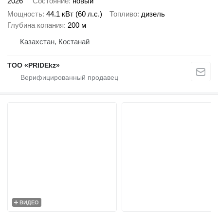
2026
Состояние
новый
Мощность
44.1 кВт (60 л.с.)
Топливо
дизель
Глубина копания
200 м
Казахстан, Костанай
ТОО «PRIDEkz»
ВИДЕО