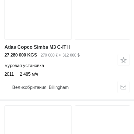
Atlas Copco Simba M3 C-ITH
27 280 000 KGS
270 000 €
≈ 312 000 $
Буровая установка
2011
2 485 м/ч
Великобритания, Billingham